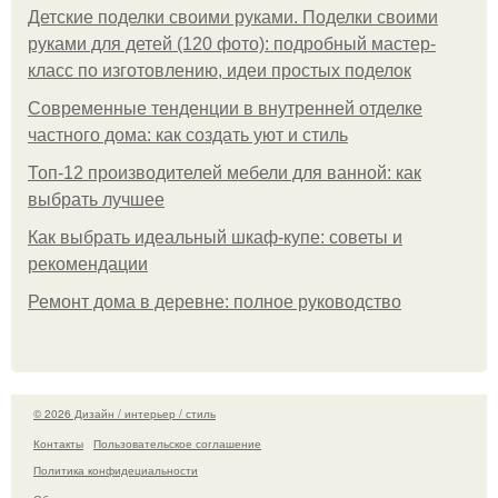
Детские поделки своими руками. Поделки своими
руками для детей (120 фото): подробный мастер-
класс по изготовлению, идеи простых поделок
Современные тенденции в внутренней отделке
частного дома: как создать уют и стиль
Топ-12 производителей мебели для ванной: как
выбрать лучшее
Как выбрать идеальный шкаф-купе: советы и
рекомендации
Ремонт дома в деревне: полное руководство
© 2026 Дизайн / интерьер / стиль
Контакты
Пользовательское соглашение
Политика конфидециальности