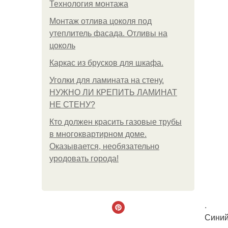
Технология монтажа
Монтаж отлива цоколя под
утеплитель фасада. Отливы на
цоколь
Каркас из брусков для шкафа.
Уголки для ламината на стену.
НУЖНО ЛИ КРЕПИТЬ ЛАМИНАТ
НЕ СТЕНУ?
Кто должен красить газовые трубы
в многоквартирном доме.
Оказывается, необязательно
уродовать города!
.
Синий