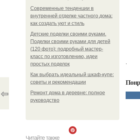
Современные тенденции в
внутренней отделке частного дома:
как создать уют и стиль
Детские поделки своими руками.
Поделки своими руками для детей
(120 фото): подробный мастер-
класс по изготовлению, идеи
.
простых поделок
Как выбрать идеальный шкаф-купе:
Понр
советы и рекомендации
⇦
Ремонт дома в деревне: полное
руководство
Читайте также