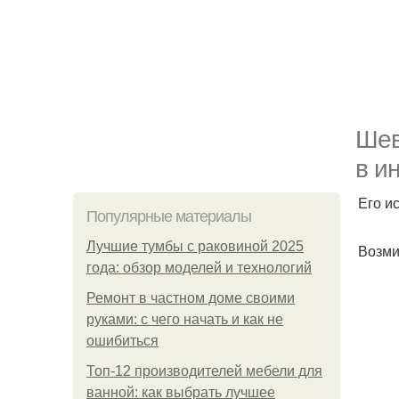
Шев
в и
Его ис
Популярные материалы
Лучшие тумбы с раковиной 2025
Возми
года: обзор моделей и технологий
Ремонт в частном доме своими
руками: с чего начать и как не
ошибиться
Топ-12 производителей мебели для
ванной: как выбрать лучшее