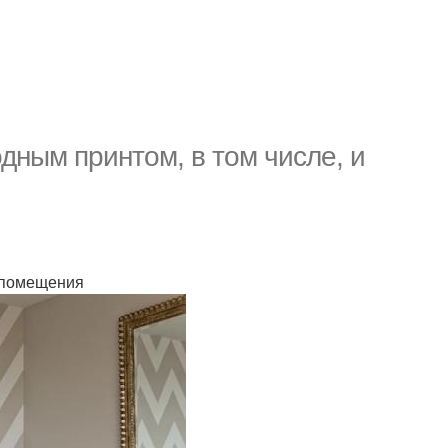
дным принтом, в том числе, и
у помещения