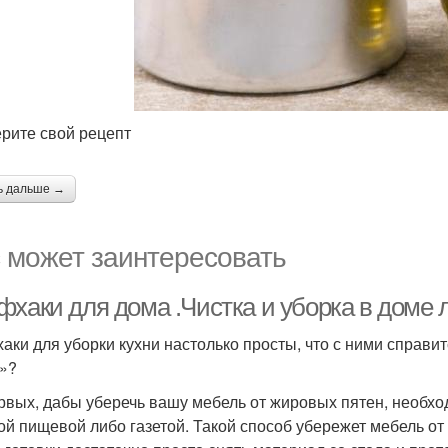
рите свой рецепт
ь дальше →
 может заинтересовать
хаки для дома .Чистка и уборка в доме л
аки для уборки кухни настолько просты, что с ними справи
»?
рвых, дабы уберечь вашу мебель от жировых пятен, необхо
ой пищевой либо газетой. Такой способ убережет мебель от