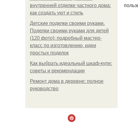
польз
внутренней отделке частного дома:
как создать уют и стиль
Детские поделки своими руками.
Поделки своими руками для детей
(120 фото): подробный мастер-
класс по изготовлению, идеи
простых поделок
Как выбрать идеальный шкаф-купе:
советы и рекомендации
Ремонт дома в деревне: полное
руководство