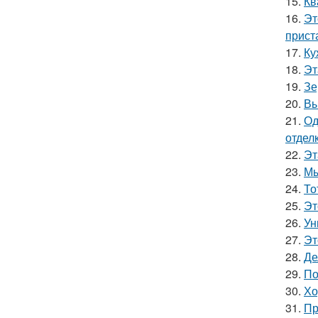
15.
Кв
16.
Эт
прист
17.
Ку
18.
Эт
19.
Зе
20.
Вы
21.
Од
отделк
22.
Эт
23.
Мы
24.
То
25.
Эт
26.
Ун
27.
Эт
28.
Де
29.
По
30.
Хо
31.
Пр