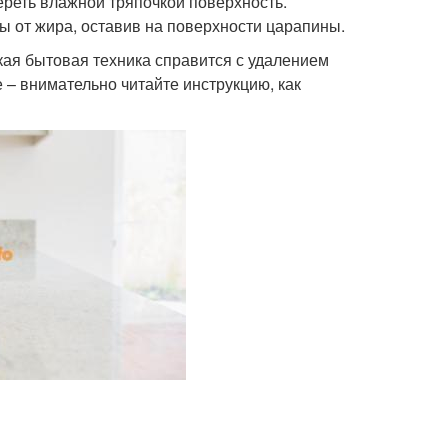
тереть влажной тряпочкой поверхность.
ды от жира, оставив на поверхности царапины.
ая бытовая техника справится с удалением
 – внимательно читайте инструкцию, как