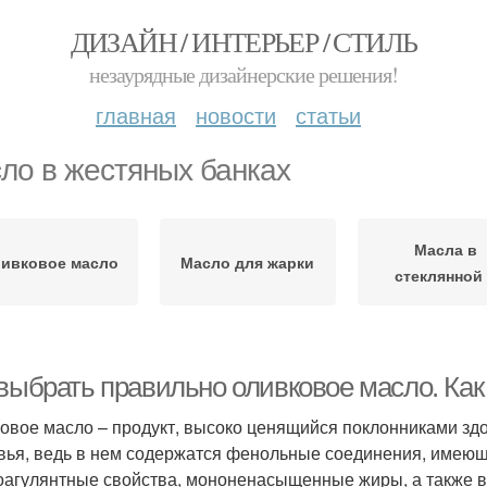
ДИЗАЙН / ИНТЕРЬЕР / СТИЛЬ
незаурядные дизайнерские решения!
главная
новости
статьи
ло в жестяных банках
Масла в
ивковое масло
Масло для жарки
стеклянной
 выбрать правильно оливковое масло. Ка
овое масло – продукт, высоко ценящийся поклонниками здо
вья, ведь в нем содержатся фенольные соединения, имею
оагулянтные свойства, мононенасыщенные жиры, а также в