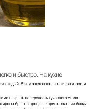
егко и быстро. На кухне
тся каждый. В чем заключаются такие «хитрости
димо накрыть поверхность кухонного стола
 жирных брызг в процессе приготовления блюда.