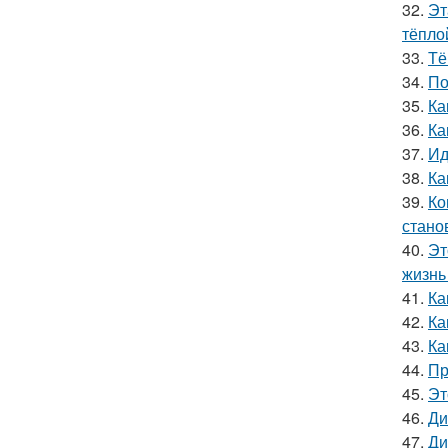
32.
Эт
тёпло
33.
Тё
34.
По
35.
Ка
36.
Ка
37.
Ид
38.
Ка
39.
Ко
стано
40.
Эт
жизнь 
41.
Ка
42.
Ка
43.
Ка
44.
Пр
45.
Эт
46.
Ди
47.
Ди