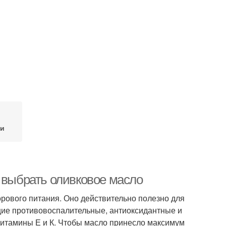
 и
к выбрать оливковое масло
рового питания. Оно действительно полезно для
щие противовоспалительные, антиоксидантные и
итамины Е и К. Чтобы масло принесло максимум