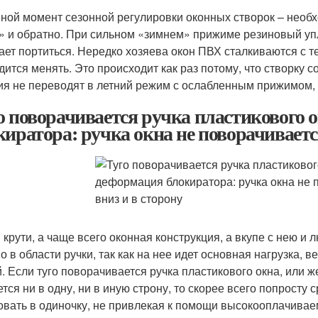
ной момент сезонной регулировки оконных створок – необх
» и обратно. При сильном «зимнем» прижиме резиновый упл
ает портиться. Нередко хозяева окон ПВХ сталкиваются с те
дится менять. Это происходит как раз потому, что створку с
ия не переводят в летний режим с ослабленным прижимом, а
о поворачивается ручка пластикового 
киратора: ручка окна не поворачивается
и крути, а чаще всего оконная конструкция, а вкупе с нею 
о в области ручки, так как на нее идет основная нагрузка, 
й. Если туго поворачивается ручка пластикового окна, или 
ется ни в одну, ни в иную строну, то скорее всего попросту
овать в одиночку, не привлекая к помощи высокооплачива