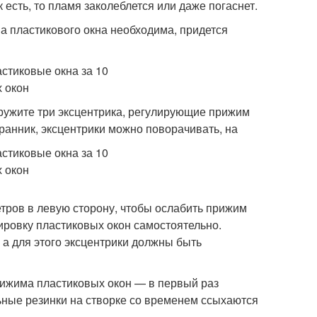
 есть, то пламя заколеблется или даже погаснет.
а пластикового окна необходима, придется
аружите три эксцентрика, регулирующие прижим
ранник, эксцентрики можно поворачивать, на
тров в левую сторону, чтобы ослабить прижим
лировку пластиковых окон самостоятельно.
 а для этого эксцентрики должны быть
рижима пластиковых окон — в первый раз
ьные резинки на створке со временем ссыхаются
.