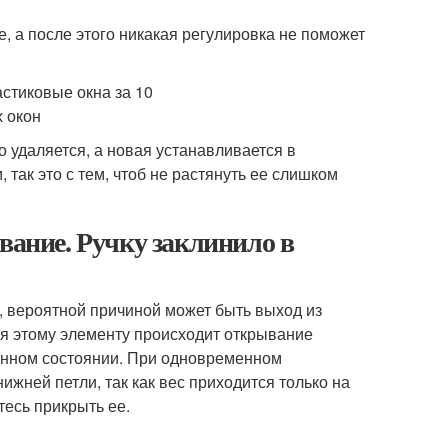
е, а после этого никакая регулировка не поможет
о удаляется, а новая устанавливается в
так это с тем, чтоб не растянуть ее слишком
вание. Ручку заклинило в
 вероятной причиной может быть выход из
я этому элементу происходит открывание
ванном состоянии. При одновременном
жней петли, так как вес приходится только на
тесь прикрыть ее.