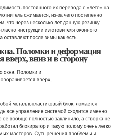
одимость постоянного их перевода с «лето» на
отнитель сжимается, из-за чего постепенно
м, что через несколько лет данную резинку
огласно инструкции изготовителя оконного
 оставляют после зимы как есть.
окна. Поломки и деформация
 вверх, вниз и в сторону
и любой металлопластиковый блок, ломается
ведь все управление системой сходится именно
же ее вообще полностью заклинило, а створка не
 сработал блокиратор и такую полому очень легко
емых мастеров. Суть решения проблемы и