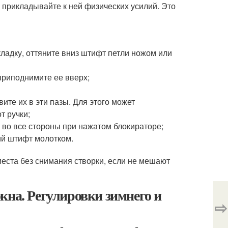
е прикладывайте к ней физических усилий. Это
кладку, оттяните вниз штифт петли ножом или
 приподнимите ее вверх;
те их в эти пазы. Для этого может
т ручки;
 во все стороны при нажатом блокираторе;
ий штифт молотком.
еста без снимания створки, если не мешают
кна. Регулировки зимнего и
⇨