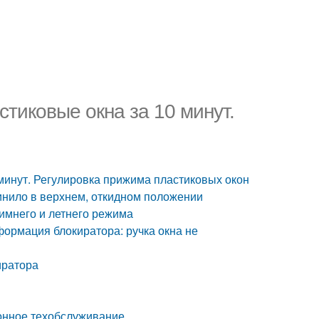
стиковые окна за 10 минут.
 минут. Регулировка прижима пластиковых окон
линило в верхнем, откидном положении
зимнего и летнего режима
формация блокиратора: ручка окна не
иратора
зонное техобслуживание