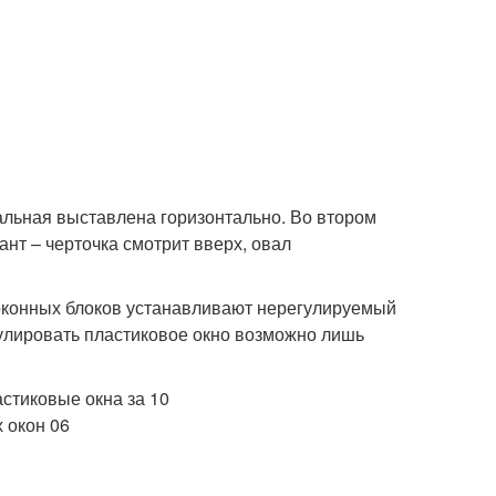
вальная выставлена горизонтально. Во втором
ант – черточка смотрит вверх, овал
оконных блоков устанавливают нерегулируемый
улировать пластиковое окно возможно лишь