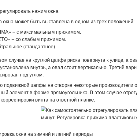
трегулировать нажим окна
 окна может быть выставлена в одном из трех положений:
МА» – с максимальным прижимом.
ТО» – со слабым прижимом.
тральное (стандартное).
вом случае на круглой цапфе риска повернута к улице, а о
 установлена внутрь, а овал стоит вертикально. Третий вари
сирован под углом.
о подвижной цапфы на створке некоторые производители 
ный элемент в форме прямоугольника. В этом случае отрег
 корректировки винта на ответной планке.
ировка окна на зимний и летний периоды