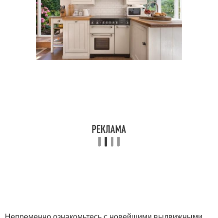
Непременно ознакомьтесь с новейшими выдвижными,