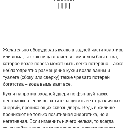
Желательно оборудовать кухню в задней части квартиры
или дома, так как пища является символом богатства,
которое возле порога может быть легко потеряно. Также
неблагоприятно размещение кухни возле ванны и
туалета (сбоку или сверху) также чревато потерей
богатства – вода вымывает все.
Кухня напротив входной двери по фэн-шуй также
невозможна, если вы хотите защитить ее от различных
энергий, проникающих сквозь дверь. Ведь в жилище
проникают не только позитивная энергетика, но и
негативная. Если изменить ничего нельзя, то всегда
закрывайте дверь в это помещение, можете повесить