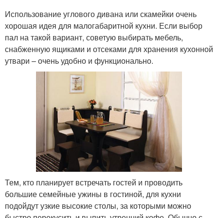
Использование углового дивана или скамейки очень
хорошая идея для малогабаритной кухни. Если выбор
пал на такой вариант, советую выбирать мебель,
снабженную ящиками и отсеками для хранения кухонной
утвари – очень удобно и функционально.
Тем, кто планирует встречать гостей и проводить
большие семейные ужины в гостиной, для кухни
подойдут узкие высокие столы, за которыми можно
быстро перекусить и выпить утренний кофе. Обычно с