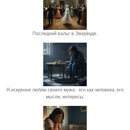
Последний вальс в Эвервуде.
Я искренне люблю своего мужа - его как человека, его
мысли, интересы.