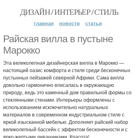
ДИЗАЙН / ИНТЕРЬЕР / СТИЛЬ
главная
новости
статьи
Райская вилла в пустыне
Марокко
Эта великолепная дизайнерская вилла в Марокко —
настоящий оазис комфорта и стиля среди бесконечных
пустынных пейзажей северной Африки. Сама вилла
довольно гармонично вписалась в окружающую
природу, ведь это каменный дом правильной формы со
стеклянными стенами. Интерьеры оформлены с
использованием исключительно натуральных
материалов в современном индустриальном стиле с
яркой изысканной мебелью. Дополняет райский набор
великолепный бассейн с эффектом бесконечности и с
ярко-желтыми диванчиками. Красота!