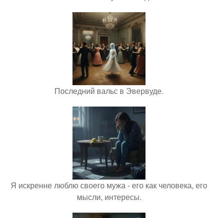
Последний вальс в Эвервуде.
Я искренне люблю своего мужа - его как человека, его
мысли, интересы.