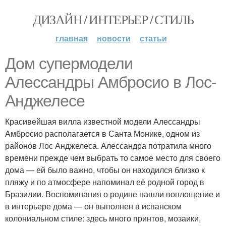
ДИЗАЙН / ИНТЕРЬЕР / СТИЛЬ
главная
новости
статьи
Дом супермодели
Алессандры Амбросио в Лос-
Анджелесе
Красивейшая вилла известной модели Алессандры
Амбросио располагается в Санта Монике, одном из
районов Лос Анджелеса. Алессандра потратила много
времени прежде чем выбрать то самое место для своего
дома — ей было важно, чтобы он находился близко к
пляжу и по атмосфере напоминал её родной город в
Бразилии. Воспоминания о родине нашли воплощение и
в интерьере дома — он выполнен в испанском
колониальном стиле: здесь много принтов, мозаики,