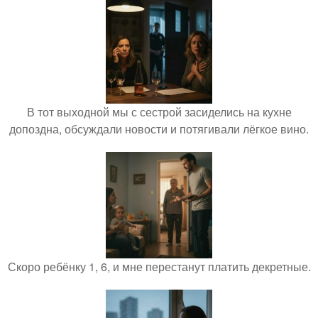
В тот выходной мы с сестрой засиделись на кухне
допоздна, обсуждали новости и потягивали лёгкое вино.
Скоро ребёнку 1, 6, и мне перестанут платить декретные.