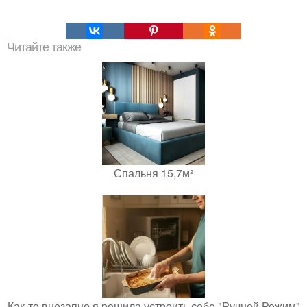
Читайте также
Спальня 15,7м²
Как-то внезапно я решила устроить себе "Ручной Режим"