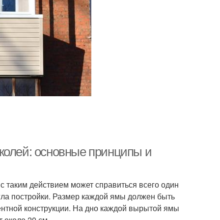
колей: основные принципы и
 с таким действием может справиться всего один
гла постройки. Размер каждой ямы должен быть
ентной конструкции. На дно каждой вырытой ямы
 около 20 см.