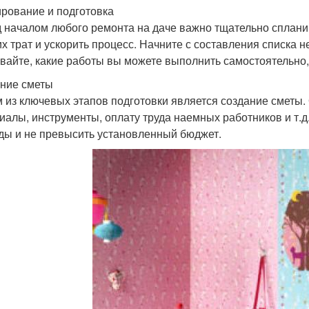
рование и подготовка
 началом любого ремонта на даче важно тщательно спланир
х трат и ускорить процесс. Начните с составления списка 
вайте, какие работы вы можете выполнить самостоятельно,
ние сметы
 из ключевых этапов подготовки является создание сметы. 
иалы, инструменты, оплату труда наемных работников и т.д
ды и не превысить установленный бюджет.