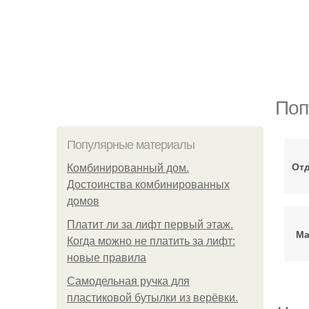
Поп
Популярные материалы
От
Комбинированный дом.
Достоинства комбинированных
домов
Платит ли за лифт первый этаж.
Ма
Когда можно не платить за лифт:
новые правила
Самодельная ручка для
пластиковой бутылки из верёвки.