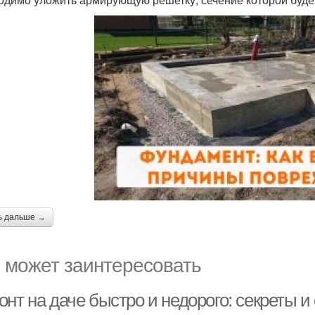
ь дальше →
 может заинтересовать
нт на даче быстро и недорого: секреты и