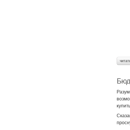
читат
Бюд
Разум
возмо
купит
Сказа
просн