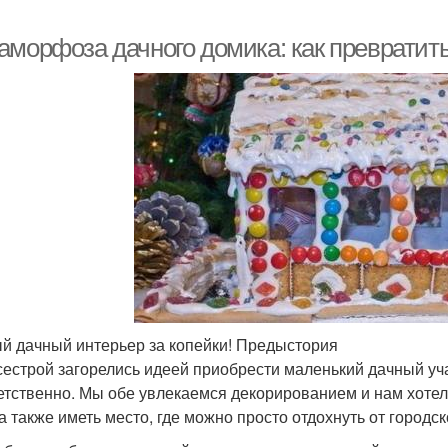
морфоза дачного домика: как превратить 
й дачный интерьер за копейки! Предыстория
сестрой загорелись идеей приобрести маленький дачный учас
етственно. Мы обе увлекаемся декорированием и нам хотел
 а также иметь место, где можно просто отдохнуть от городс