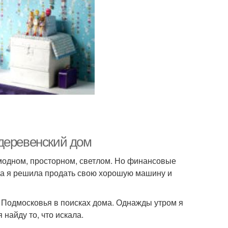
деревенский дом
 модном, просторном, светлом. Но финансовые
гда я решила продать свою хорошую машину и
м Подмосковья в поисках дома. Однажды утром я
 найду то, что искала.