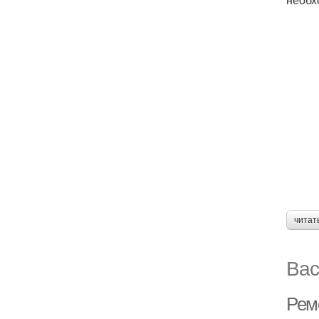
читат
Вас
Ремо