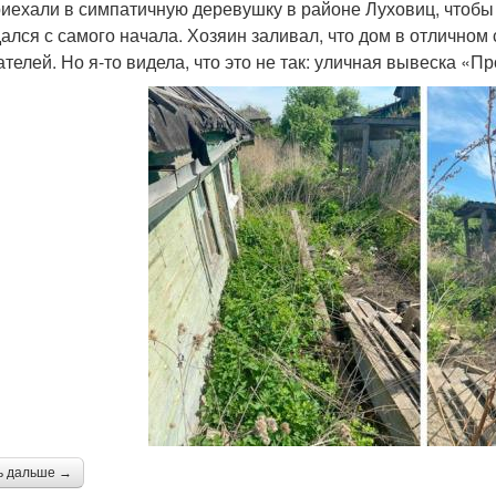
иехали в симпатичную деревушку в районе Луховиц, чтобы
дался с самого начала. Хозяин заливал, что дом в отличном 
ателей. Но я-то видела, что это не так: уличная вывеска «
ь дальше →