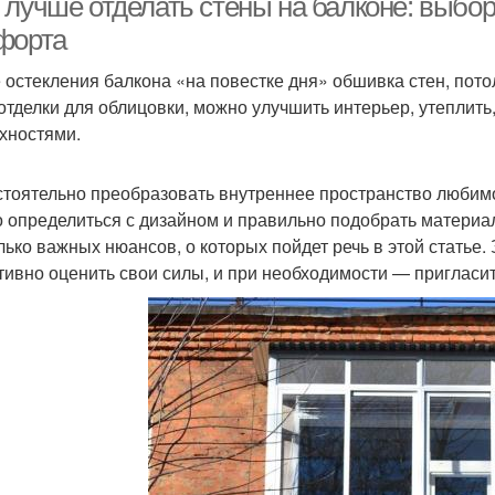
 лучше отделать стены на балконе: выбо
форта
 остекления балкона «на повестке дня» обшивка стен, пото
отделки для облицовки, можно улучшить интерьер, утеплить
хностями.
тоятельно преобразовать внутреннее пространство любимо
о определиться с дизайном и правильно подобрать материал
лько важных нюансов, о которых пойдет речь в этой статье. 
тивно оценить свои силы, и при необходимости — пригласи