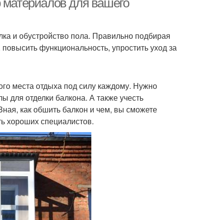
р материалов для вашего
лка и обустройство пола. Правильно подбирая
, повысить функциональность, упростить уход за
го места отдыха под силу каждому. Нужно
ы для отделки балкона. А также учесть
Зная, как обшить балкон и чем, вы сможете
ть хороших специалистов.