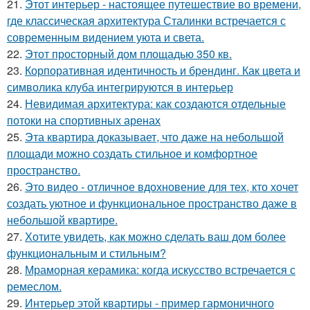
21.
Этот интерьер - настоящее путешествие во времени,
где классическая архитектура Сталинки встречается с
современным видением уюта и света.
22.
Этот просторный дом площадью 350 кв.
23.
Корпоративная идентичность и брендинг. Как цвета и
символика клуба интегрируются в интерьер
24.
Невидимая архитектура: как создаются отдельные
потоки на спортивных аренах
25.
Эта квартира доказывает, что даже на небольшой
площади можно создать стильное и комфортное
пространство.
26.
Это видео - отличное вдохновение для тех, кто хочет
создать уютное и функциональное пространство даже в
небольшой квартире.
27.
Хотите увидеть, как можно сделать ваш дом более
функциональным и стильным?
28.
Мраморная керамика: когда искусство встречается с
ремеслом.
29.
Интерьер этой квартиры - пример гармоничного