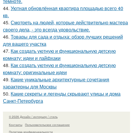
темноте.
44.
Уютная обновлённая квартира площадью всего 40
кв.
45.
Смотреть на людей, которые действительно мастера
своего дела, - это всегда удовольствие.
46.
Товары для сада и отдыха: обзор лучших решений
для вашего участка
47.
Как создать уютную и функциональную детскую
комнату: идеи и лайфхаки
48.
Как создать уютную и функциональную детскую
комнату: оригинальные идеи
49.
Какие уникальные архитектурные сочетания
характерны для Москвы
50.
Какие секреты и легенды скрывают улицы и дома
Санкт-Петербурга
© 2026 Дизайн / интерьер / стиль
Контакты
Пользовательское соглашение
Политика конфидециальности