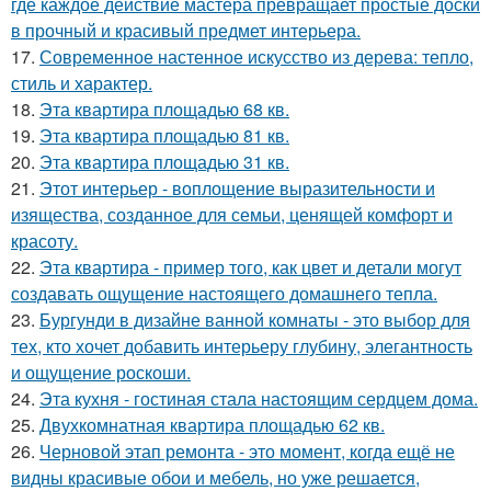
где каждое действие мастера превращает простые доски
в прочный и красивый предмет интерьера.
17.
Современное настенное искусство из дерева: тепло,
стиль и характер.
18.
Эта квартира площадью 68 кв.
19.
Эта квартира площадью 81 кв.
20.
Эта квартира площадью 31 кв.
21.
Этот интерьер - воплощение выразительности и
изящества, созданное для семьи, ценящей комфорт и
красоту.
22.
Эта квартира - пример того, как цвет и детали могут
создавать ощущение настоящего домашнего тепла.
23.
Бургунди в дизайне ванной комнаты - это выбор для
тех, кто хочет добавить интерьеру глубину, элегантность
и ощущение роскоши.
24.
Эта кухня - гостиная стала настоящим сердцем дома.
25.
Двухкомнатная квартира площадью 62 кв.
26.
Черновой этап ремонта - это момент, когда ещё не
видны красивые обои и мебель, но уже решается,