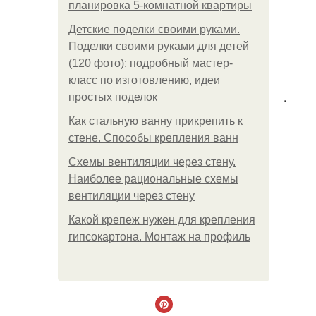
планировка 5-комнатной квартиры
Детские поделки своими руками.
Поделки своими руками для детей
(120 фото): подробный мастер-
класс по изготовлению, идеи
.
простых поделок
Как стальную ванну прикрепить к
стене. Способы крепления ванн
Схемы вентиляции через стену.
Наиболее рациональные схемы
вентиляции через стену
Какой крепеж нужен для крепления
гипсокартона. Монтаж на профиль