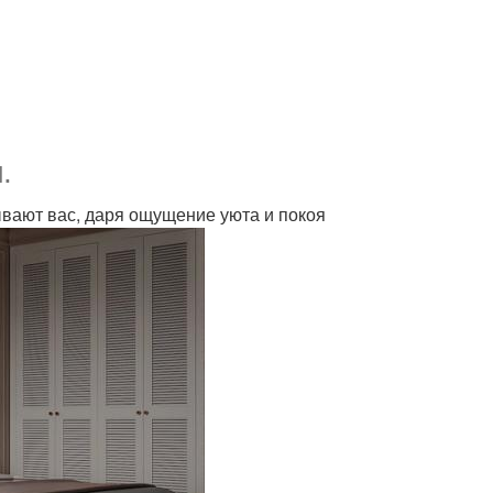
.
вают вас, даря ощущение уюта и покоя