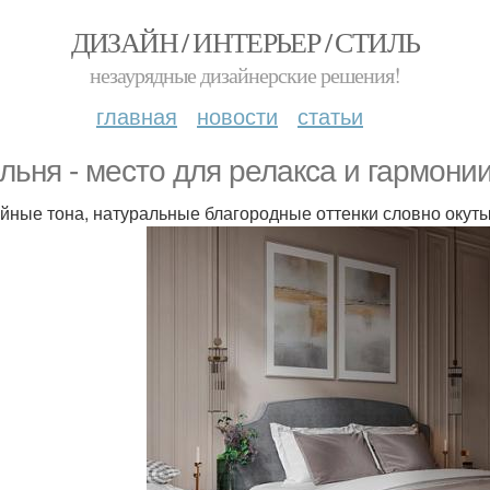
ДИЗАЙН / ИНТЕРЬЕР / СТИЛЬ
незаурядные дизайнерские решения!
главная
новости
статьи
льня - место для релакса и гармонии
йные тона, натуральные благородные оттенки словно окуты