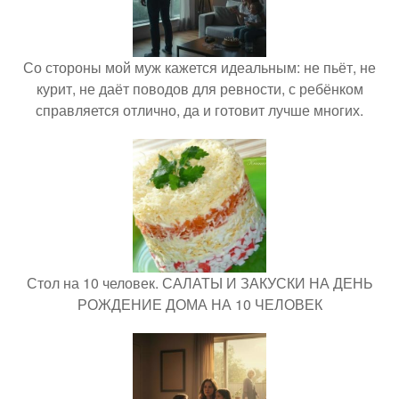
Со стороны мой муж кажется идеальным: не пьёт, не
курит, не даёт поводов для ревности, с ребёнком
справляется отлично, да и готовит лучше многих.
Стол на 10 человек. САЛАТЫ И ЗАКУСКИ НА ДЕНЬ
РОЖДЕНИЕ ДОМА НА 10 ЧЕЛОВЕК