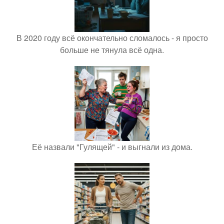
В 2020 году всё окончательно сломалось - я просто
больше не тянула всё одна.
Её назвали "Гулящей" - и выгнали из дома.