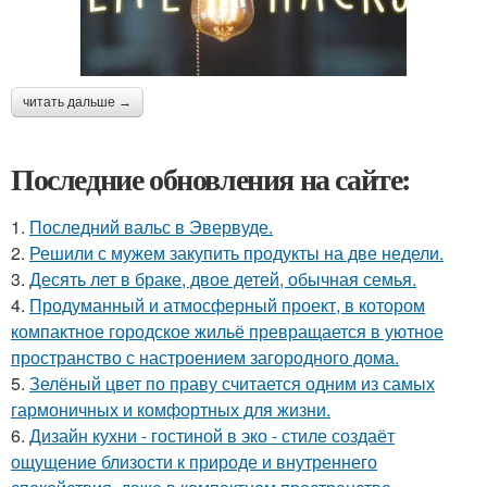
читать дальше →
Последние обновления на сайте:
1.
Последний вальс в Эвервуде.
2.
Решили с мужем закупить продукты на две недели.
3.
Десять лет в браке, двое детей, обычная семья.
4.
Продуманный и атмосферный проект, в котором
компактное городское жильё превращается в уютное
пространство с настроением загородного дома.
5.
Зелёный цвет по праву считается одним из самых
гармоничных и комфортных для жизни.
6.
Дизайн кухни - гостиной в эко - стиле создаёт
ощущение близости к природе и внутреннего