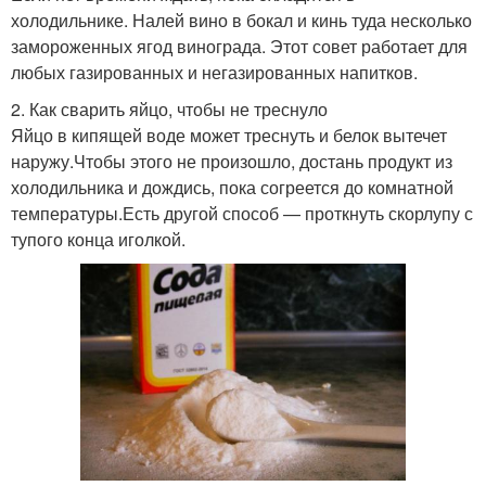
холодильнике. Налей вино в бокал и кинь туда несколько
замороженных ягод винограда. Этот совет работает для
любых газированных и негазированных напитков.
2. Как сварить яйцо, чтобы не треснуло
Яйцо в кипящей воде может треснуть и белок вытечет
наружу.Чтобы этого не произошло, достань продукт из
холодильника и дождись, пока согреется до комнатной
температуры.Есть другой способ — проткнуть скорлупу с
тупого конца иголкой.