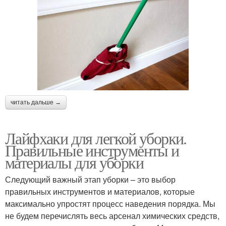
читать дальше →
Лайфхаки для легкой уборки.
Правильные инструменты и
материалы для уборки
Следующий важный этап уборки – это выбор
правильных инструментов и материалов, которые
максимально упростят процесс наведения порядка. Мы
не будем перечислять весь арсенал химических средств,