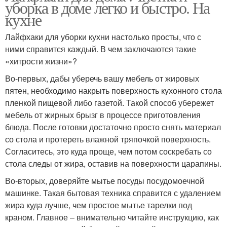
уборка в доме легко и быстро. На
кухне
Лайфхаки для уборки кухни настолько просты, что с
ними справится каждый. В чем заключаются такие
«хитрости жизни»?
Во-первых, дабы уберечь вашу мебель от жировых
пятен, необходимо накрыть поверхность кухонного стола
пленкой пищевой либо газетой. Такой способ убережет
мебель от жирных брызг в процессе приготовления
блюда. После готовки достаточно просто снять материал
со стола и протереть влажной тряпочкой поверхность.
Согласитесь, это куда проще, чем потом соскребать со
стола следы от жира, оставив на поверхности царапины.
Во-вторых, доверяйте мытье посуды посудомоечной
машинке. Такая бытовая техника справится с удалением
жира куда лучше, чем простое мытье тарелки под
краном. Главное – внимательно читайте инструкцию, как