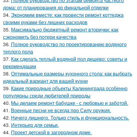
33.
Полное руководство по этапам ремонта частного
дома: от планирования до финальной отделки
34.
Экономим вместе: как провести ремонт коттеджа
своими руками без лишних расходов
35.
Максимально бюджетный ремонт вторички: как
сэкономить без потери качества
36.
Полное руководство по проектированию водяного
теплого пола
37.
Как сделать теплый водяной пол дешево: советы и
рекомендации
38.
Оптимальные размеры кухонного стола: как выбрать
идеальный вариант для вашей кухни
39.
Какие природные объекты Калининграда особенно
популярны среди любителей природы
40.
Мы делаем ремонт бабушке - с любовью и заботой.
41.
Военные песни не всегда про Силу оружия.
42.
Ничего лишнего. Только стиль и функциональность.
43.
Интерьер для семьи.
44.
Проект детской в загородном доме.