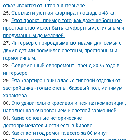
отказываются от штор в интерьере.
25.
Светлая и уютная квартира площадью 43 кв.
26.
Этот проект - пример того, как даже небольшое
пространство может быть комфортным, стильным и
продуманным до мелочей.
27.
Интерьер с природными мотивами для семьи с
двумя детьми получился светлым, просторным и
гармоничным.
28.
Современный евроремонт - тренд 2025 года в
интерьере!
29.
Эта квартира начиналась с типовой отделки от
застройщика - голые стены, базовый пол, минимум
характера.
30.
Это удивительно красивая и нежная композиция,
наполненная очарованием и светлой гармонией.
31.
Какие основные исторические
достопримечательности есть в Кирове
32.
Как спасти год ремонта всего за 30 минут