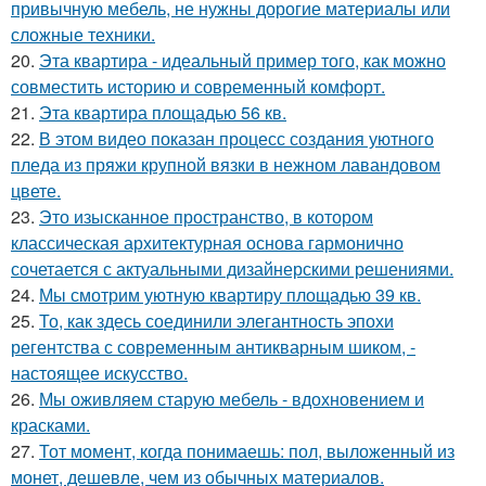
привычную мебель, не нужны дорогие материалы или
сложные техники.
20.
Эта квартира - идеальный пример того, как можно
совместить историю и современный комфорт.
21.
Эта квартира площадью 56 кв.
22.
В этом видео показан процесс создания уютного
пледа из пряжи крупной вязки в нежном лавандовом
цвете.
23.
Это изысканное пространство, в котором
классическая архитектурная основа гармонично
сочетается с актуальными дизайнерскими решениями.
24.
Мы смотрим уютную квартиру площадью 39 кв.
25.
То, как здесь соединили элегантность эпохи
регентства с современным антикварным шиком, -
настоящее искусство.
26.
Мы оживляем старую мебель - вдохновением и
красками.
27.
Тот момент, когда понимаешь: пол, выложенный из
монет, дешевле, чем из обычных материалов.