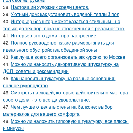
38.
Настоящий художник среди цветов.
39.
Уютный дом: как установить водяной теплый пол
40.
Интерьер без штор может казаться стильным - но
только до тех пор, пока не столкнёшься с реальностью.
41.
Интерьер этого дома - про настроение.
42.
Полное руководство: какие размеры знать для
идеального обустройства обеденной зоны
43.
Как лучше всего организовать экскурсию по Москве
44.
Можно ли наносить декоративную штукатурку на
ДСП: советы и рекомендации
45.
Как наносить штукатурку на разные основания:
полное руководство
46.
Смотреть на людей, которые действительно мастера
своего дела, - это всегда удовольствие.
47.
Чем лучше отделать стены на балконе: выбор
материалов для вашего комфорта
48.
Можно ли наложить гипсовую штукатурку: все плюсы
и минусы