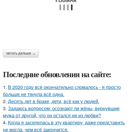
читать дальше →
Последние обновления на сайте:
1.
В 2020 году всё окончательно сломалось - я просто
больше не тянула всё одна.
2.
Десять лет в браке, дети, всё как у людей.
3.
Задаюсь вопросом: осознают ли жёны, вернувшие
мужа от другой, что он остался не из любви?
4.
Когда я заселялась в эту квартиру, даже представить
не могла, чем всё закончится.