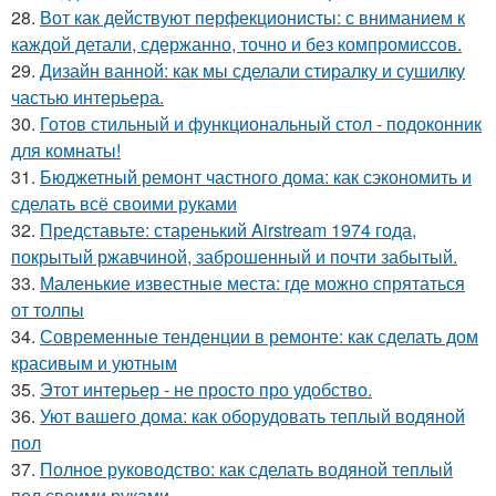
28.
Вот как действуют перфекционисты: с вниманием к
каждой детали, сдержанно, точно и без компромиссов.
29.
Дизайн ванной: как мы сделали стиралку и сушилку
частью интерьера.
30.
Готов стильный и функциональный стол - подоконник
для комнаты!
31.
Бюджетный ремонт частного дома: как сэкономить и
сделать всё своими руками
32.
Представьте: старенький Airstream 1974 года,
покрытый ржавчиной, заброшенный и почти забытый.
33.
Маленькие известные места: где можно спрятаться
от толпы
34.
Современные тенденции в ремонте: как сделать дом
красивым и уютным
35.
Этот интерьер - не просто про удобство.
36.
Уют вашего дома: как оборудовать теплый водяной
пол
37.
Полное руководство: как сделать водяной теплый
пол своими руками