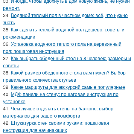
33.
Иногда, чтобы вдохнуть в дом новую жизнь, не нужен
ремонт.
34.
Водяной теплый пол в частном доме: всё, что нужно
знать
35.
Как сделать теплый водяной пол дешево: советы и
рекомендации
36.
Установка водяного теплого пола на деревянный
пол: пошаговая инструкция
37.
Как выбрать обеденный стол на 8 человек: размеры и
советы
38.
Какой размер обеденного стола вам нужен? Выбор
правильного количества стульев
39.
Какие маршруты для экскурсий самые популярные
40.
МДФ панели на стену: пошаговая инструкция по
установке
41.
Чем лучше отделать стены на балконе: выбор
материалов для вашего комфорта
42.
Штукатурка стен своими руками: пошаговая
инструкция для начинающих