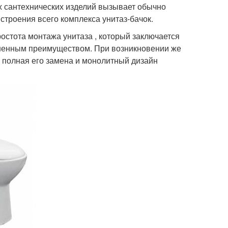
х сантехнических изделий вызывает обычно
 строения всего комплекса унитаз‑бачок.
остота монтажа унитаза , который заключается
мненным преимуществом. При возникновении же
я полная его замена и монолитный дизайн