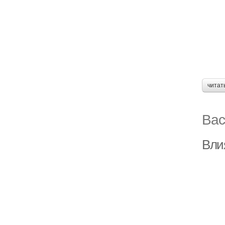
читат
Вас
Вли