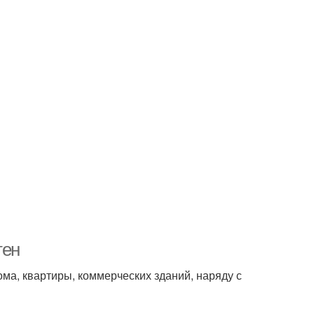
тен
а, квартиры, коммерческих зданий, наряду с