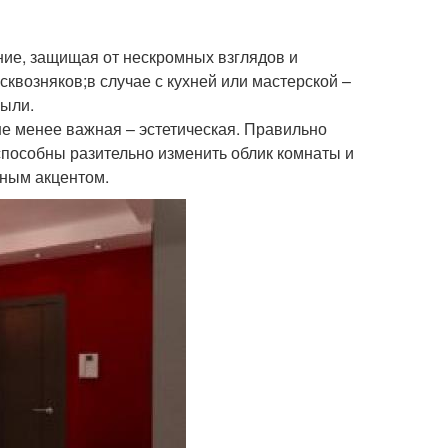
ие, защищая от нескромных взглядов и
квозняков;в случае с кухней или мастерской –
пыли.
 не менее важная – эстетическая. Правильно
пособны разительно изменить облик комнаты и
ьным акцентом.