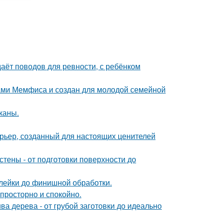
даёт поводов для ревности, с ребёнком
ами Мемфиса и создан для молодой семейной
каны.
рьер, созданный для настоящих ценителей
тены - от подготовки поверхности до
клейки до финишной обработки.
 просторно и спокойно.
ва дерева - от грубой заготовки до идеально