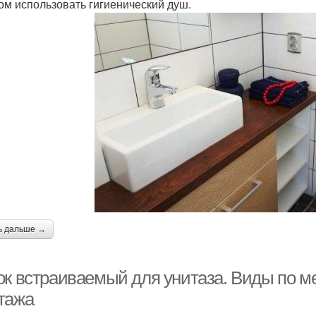
ом использовать гигиенический душ.
ь дальше →
ок встраиваемый для унитаза. Виды по м
тажа