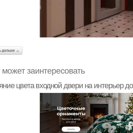
ь дальше →
 может заинтересовать
яние цвета входной двери на интерьер д