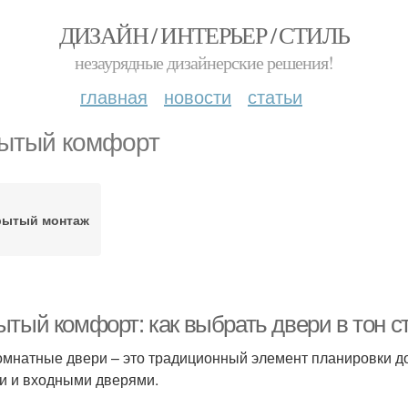
ДИЗАЙН / ИНТЕРЬЕР / СТИЛЬ
незаурядные дизайнерские решения!
главная
новости
статьи
ытый комфорт
рытый монтаж
ытый комфорт: как выбрать двери в тон с
мнатные двери – это традиционный элемент планировки дом
и и входными дверями.