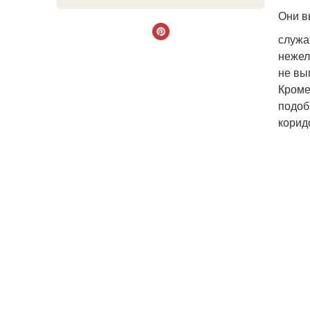
Они в
служа
нежел
не вы
Кроме
подоб
корид