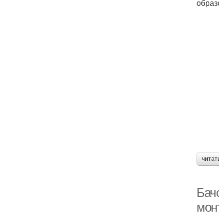
образ
читат
Бач
мон