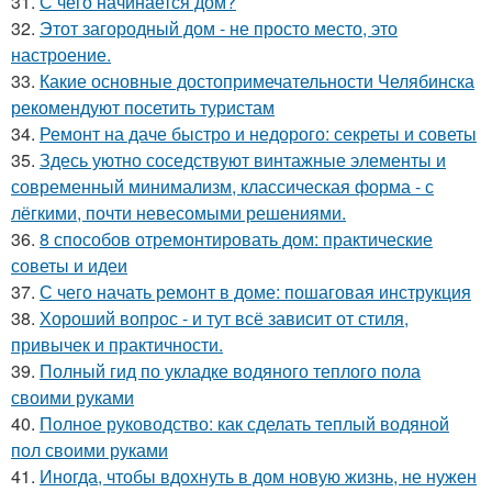
31.
С чего начинается дом?
32.
Этот загородный дом - не просто место, это
настроение.
33.
Какие основные достопримечательности Челябинска
рекомендуют посетить туристам
34.
Ремонт на даче быстро и недорого: секреты и советы
35.
Здесь уютно соседствуют винтажные элементы и
современный минимализм, классическая форма - с
лёгкими, почти невесомыми решениями.
36.
8 способов отремонтировать дом: практические
советы и идеи
37.
С чего начать ремонт в доме: пошаговая инструкция
38.
Хороший вопрос - и тут всё зависит от стиля,
привычек и практичности.
39.
Полный гид по укладке водяного теплого пола
своими руками
40.
Полное руководство: как сделать теплый водяной
пол своими руками
41.
Иногда, чтобы вдохнуть в дом новую жизнь, не нужен