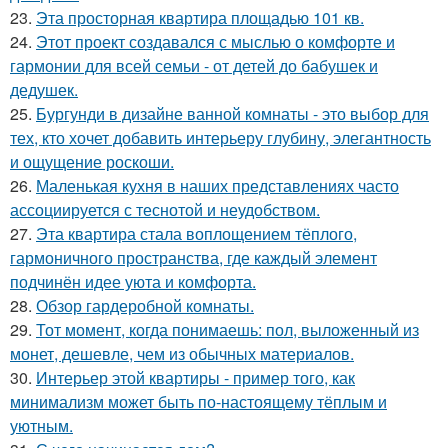
23.
Эта просторная квартира площадью 101 кв.
24.
Этот проект создавался с мыслью о комфорте и
гармонии для всей семьи - от детей до бабушек и
дедушек.
25.
Бургунди в дизайне ванной комнаты - это выбор для
тех, кто хочет добавить интерьеру глубину, элегантность
и ощущение роскоши.
26.
Маленькая кухня в наших представлениях часто
ассоциируется с теснотой и неудобством.
27.
Эта квартира стала воплощением тёплого,
гармоничного пространства, где каждый элемент
подчинён идее уюта и комфорта.
28.
Обзор гардеробной комнаты.
29.
Тот момент, когда понимаешь: пол, выложенный из
монет, дешевле, чем из обычных материалов.
30.
Интерьер этой квартиры - пример того, как
минимализм может быть по-настоящему тёплым и
уютным.