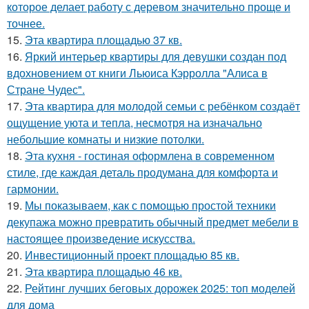
которое делает работу с деревом значительно проще и
точнее.
15.
Эта квартира площадью 37 кв.
16.
Яркий интерьер квартиры для девушки создан под
вдохновением от книги Льюиса Кэрролла "Алиса в
Стране Чудес".
17.
Эта квартира для молодой семьи с ребёнком создаёт
ощущение уюта и тепла, несмотря на изначально
небольшие комнаты и низкие потолки.
18.
Эта кухня - гостиная оформлена в современном
стиле, где каждая деталь продумана для комфорта и
гармонии.
19.
Мы показываем, как с помощью простой техники
декупажа можно превратить обычный предмет мебели в
настоящее произведение искусства.
20.
Инвестиционный проект площадью 85 кв.
21.
Эта квартира площадью 46 кв.
22.
Рейтинг лучших беговых дорожек 2025: топ моделей
для дома