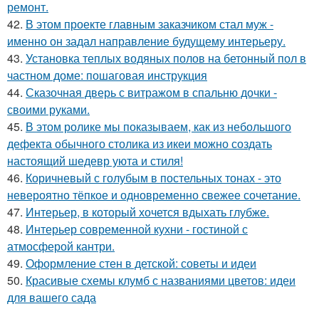
ремонт.
42.
В этом проекте главным заказчиком стал муж -
именно он задал направление будущему интерьеру.
43.
Установка теплых водяных полов на бетонный пол в
частном доме: пошаговая инструкция
44.
Сказочная дверь с витражом в спальню дочки -
своими руками.
45.
В этом ролике мы показываем, как из небольшого
дефекта обычного столика из икеи можно создать
настоящий шедевр уюта и стиля!
46.
Коричневый с голубым в постельных тонах - это
невероятно тёпкое и одновременно свежее сочетание.
47.
Интерьер, в который хочется вдыхать глубже.
48.
Интерьер современной кухни - гостиной с
атмосферой кантри.
49.
Оформление стен в детской: советы и идеи
50.
Красивые схемы клумб с названиями цветов: идеи
для вашего сада