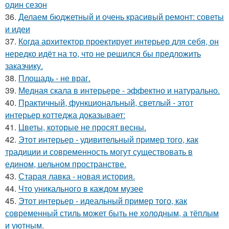
один сезон
36.
Делаем бюджетный и очень красивый ремонт: советы
и идеи
37.
Когда архитектор проектирует интерьер для себя, он
нередко идёт на то, что не решился бы предложить
заказчику.
38.
Площадь - не враг.
39.
Медная скала в интерьере - эффектно и натурально.
40.
Практичный, функциональный, светлый - этот
интерьер коттеджа доказывает:
41.
Цветы, которые не просят весны.
42.
Этот интерьер - удивительный пример того, как
традиции и современность могут существовать в
едином, цельном пространстве.
43.
Старая лавка - новая история.
44.
Что уникального в каждом музее
45.
Этот интерьер - идеальный пример того, как
современный стиль может быть не холодным, а тёплым
и уютным.