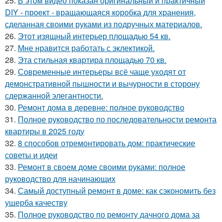
25.
В этом видео показан оригинальный и практичный
DIY - проект - вращающаяся коробка для хранения,
сделанная своими руками из подручных материалов.
26.
Этот изящный интерьер площадью 54 кв.
27.
Мне нравится работать с эклектикой.
28.
Эта стильная квартира площадью 70 кв.
29.
Современные интерьеры всё чаще уходят от
демонстративной пышности и вычурности в сторону
сдержанной элегантности.
30.
Ремонт дома в деревне: полное руководство
31.
Полное руководство по последовательности ремонта
квартиры в 2025 году
32.
8 способов отремонтировать дом: практические
советы и идеи
33.
Ремонт в своем доме своими руками: полное
руководство для начинающих
34.
Самый доступный ремонт в доме: как сэкономить без
ущерба качеству
35.
Полное руководство по ремонту дачного дома за