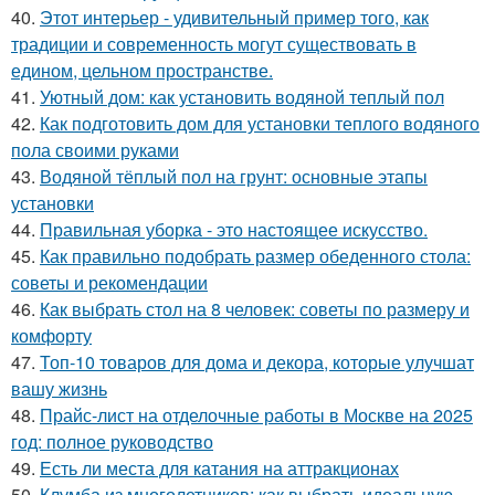
40.
Этот интерьер - удивительный пример того, как
традиции и современность могут существовать в
едином, цельном пространстве.
41.
Уютный дом: как установить водяной теплый пол
42.
Как подготовить дом для установки теплого водяного
пола своими руками
43.
Водяной тёплый пол на грунт: основные этапы
установки
44.
Правильная уборка - это настоящее искусство.
45.
Как правильно подобрать размер обеденного стола:
советы и рекомендации
46.
Как выбрать стол на 8 человек: советы по размеру и
комфорту
47.
Топ-10 товаров для дома и декора, которые улучшат
вашу жизнь
48.
Прайс-лист на отделочные работы в Москве на 2025
год: полное руководство
49.
Есть ли места для катания на аттракционах
50.
Клумба из многолетников: как выбрать идеальную