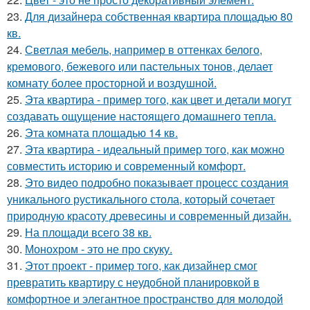
23.
Для дизайнера собственная квартира площадью 80
кв.
24.
Светлая мебель, например в оттенках белого,
кремового, бежевого или пастельных тонов, делает
комнату более просторной и воздушной.
25.
Эта квартира - пример того, как цвет и детали могут
создавать ощущение настоящего домашнего тепла.
26.
Эта комната площадью 14 кв.
27.
Эта квартира - идеальный пример того, как можно
совместить историю и современный комфорт.
28.
Это видео подробно показывает процесс создания
уникального рустикального стола, который сочетает
природную красоту древесины и современный дизайн.
29.
На площади всего 38 кв.
30.
Монохром - это не про скуку.
31.
Этот проект - пример того, как дизайнер смог
превратить квартиру с неудобной планировкой в
комфортное и элегантное пространство для молодой