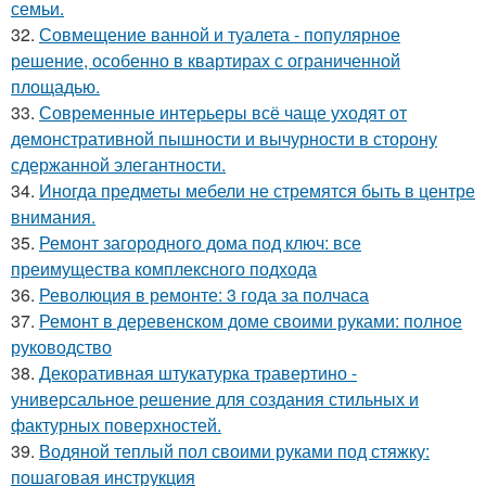
семьи.
32.
Совмещение ванной и туалета - популярное
решение, особенно в квартирах с ограниченной
площадью.
33.
Современные интерьеры всё чаще уходят от
демонстративной пышности и вычурности в сторону
сдержанной элегантности.
34.
Иногда предметы мебели не стремятся быть в центре
внимания.
35.
Ремонт загородного дома под ключ: все
преимущества комплексного подхода
36.
Революция в ремонте: 3 года за полчаса
37.
Ремонт в деревенском доме своими руками: полное
руководство
38.
Декоративная штукатурка травертино -
универсальное решение для создания стильных и
фактурных поверхностей.
39.
Водяной теплый пол своими руками под стяжку:
пошаговая инструкция