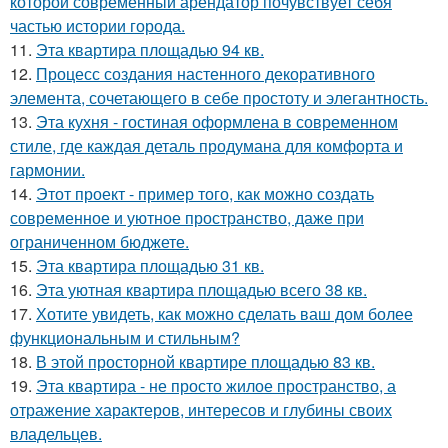
которой современный арендатор почувствует себя
частью истории города.
11.
Эта квартира площадью 94 кв.
12.
Процесс создания настенного декоративного
элемента, сочетающего в себе простоту и элегантность.
13.
Эта кухня - гостиная оформлена в современном
стиле, где каждая деталь продумана для комфорта и
гармонии.
14.
Этот проект - пример того, как можно создать
современное и уютное пространство, даже при
ограниченном бюджете.
15.
Эта квартира площадью 31 кв.
16.
Эта уютная квартира площадью всего 38 кв.
17.
Хотите увидеть, как можно сделать ваш дом более
функциональным и стильным?
18.
В этой просторной квартире площадью 83 кв.
19.
Эта квартира - не просто жилое пространство, а
отражение характеров, интересов и глубины своих
владельцев.