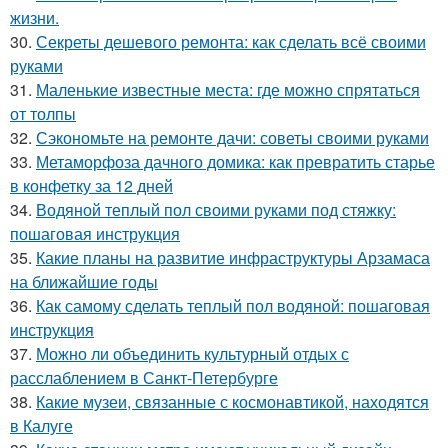
жизни.
30.
Секреты дешевого ремонта: как сделать всё своими
руками
31.
Маленькие известные места: где можно спрятаться
от толпы
32.
Сэкономьте на ремонте дачи: советы своими руками
33.
Метаморфоза дачного домика: как превратить старье
в конфетку за 12 дней
34.
Водяной теплый пол своими руками под стяжку:
пошаговая инструкция
35.
Какие планы на развитие инфраструктуры Арзамаса
на ближайшие годы
36.
Как самому сделать теплый пол водяной: пошаговая
инструкция
37.
Можно ли объединить культурный отдых с
расслаблением в Санкт-Петербурге
38.
Какие музеи, связанные с космонавтикой, находятся
в Калуге