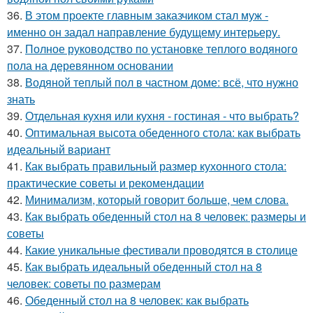
36.
В этом проекте главным заказчиком стал муж -
именно он задал направление будущему интерьеру.
37.
Полное руководство по установке теплого водяного
пола на деревянном основании
38.
Водяной теплый пол в частном доме: всё, что нужно
знать
39.
Отдельная кухня или кухня - гостиная - что выбрать?
40.
Оптимальная высота обеденного стола: как выбрать
идеальный вариант
41.
Как выбрать правильный размер кухонного стола:
практические советы и рекомендации
42.
Минимализм, который говорит больше, чем слова.
43.
Как выбрать обеденный стол на 8 человек: размеры и
советы
44.
Какие уникальные фестивали проводятся в столице
45.
Как выбрать идеальный обеденный стол на 8
человек: советы по размерам
46.
Обеденный стол на 8 человек: как выбрать