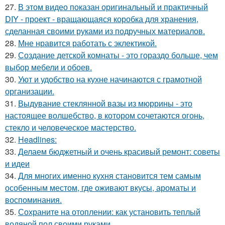
27.
В этом видео показан оригинальный и практичный
DIY - проект - вращающаяся коробка для хранения,
сделанная своими руками из подручных материалов.
28.
Мне нравится работать с эклектикой.
29.
Создание детской комнаты - это гораздо больше, чем
выбор мебели и обоев.
30.
Уют и удобство на кухне начинаются с грамотной
организации.
31.
Выдувание стеклянной вазы из мюррины - это
настоящее волшебство, в котором сочетаются огонь,
стекло и человеческое мастерство.
32.
Headlines:
33.
Делаем бюджетный и очень красивый ремонт: советы
и идеи
34.
Для многих именно кухня становится тем самым
особенным местом, где оживают вкусы, ароматы и
воспоминания.
35.
Сохраните на отоплении: как установить теплый
водяной пол своими руками