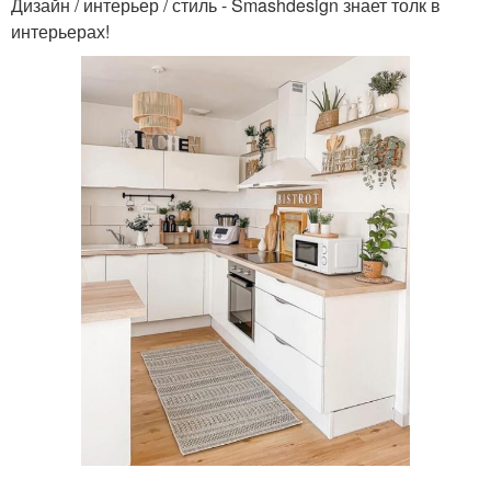
Дизайн / интерьер / стиль - Smashdesign знает толк в
интерьерах!