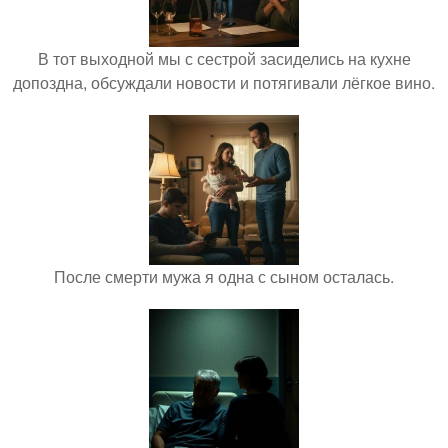
В тот выходной мы с сестрой засиделись на кухне
допоздна, обсуждали новости и потягивали лёгкое вино.
После смерти мужа я одна с сыном осталась.