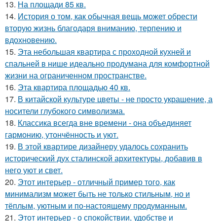
13.
На площади 85 кв.
14.
История о том, как обычная вещь может обрести
вторую жизнь благодаря вниманию, терпению и
вдохновению.
15.
Эта небольшая квартира с проходной кухней и
спальней в нише идеально продумана для комфортной
жизни на ограниченном пространстве.
16.
Эта квартира площадью 40 кв.
17.
В китайской культуре цветы - не просто украшение, а
носители глубокого символизма.
18.
Классика всегда вне времени - она объединяет
гармонию, утончённость и уют.
19.
В этой квартире дизайнеру удалось сохранить
исторический дух сталинской архитектуры, добавив в
него уют и свет.
20.
Этот интерьер - отличный пример того, как
минимализм может быть не только стильным, но и
тёплым, уютным и по-настоящему продуманным.
21.
Этот интерьер - о спокойствии, удобстве и