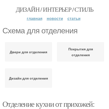
ДИЗАЙН / ИНТЕРЬЕР / СТИЛЬ
главная
новости
статьи
Схема для отделения
Покрытия для
Двери для отделения
отделения
Дизайн для отделения
Отделение кухни от прихожей: