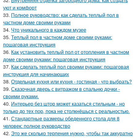
32.
Внутренняя отделка загородного дома: как создать
уют и комфорт
33.
Полное руководство: как сделать теплый пол в
частном доме своими руками
34.
Что уникального в каждом музее
35.
Теплый пол в частном доме своими руками:
пошаговая инструкция
36.
Как установить теплый пол от отопления в частном
доме своими руками: пошаговая инструкция
37.
Как сделать теплый пол своими руками: пошаговая
инструкция для начинающих
38.
Отдельная кухня или кухня - гостиная - что выбрать?
39.
Сказочная дверь с витражом в спальню дочки -
своими руками.
40.
Интерьер без штор может казаться стильным - но
только до тех пор, пока не столкнёшься с реальностью.
41.
Стандартные размеры обеденного стола для 8
человек: полное руководство
42.
Это же сколько терпения нужно, чтобы так аккуратно