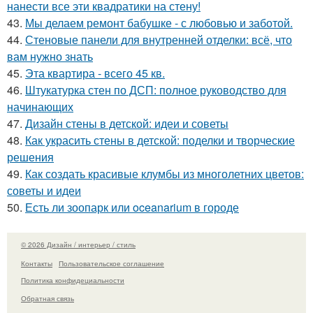
нанести все эти квадратики на стену!
43.
Мы делаем ремонт бабушке - с любовью и заботой.
44.
Стеновые панели для внутренней отделки: всё, что
вам нужно знать
45.
Эта квартира - всего 45 кв.
46.
Штукатурка стен по ДСП: полное руководство для
начинающих
47.
Дизайн стены в детской: идеи и советы
48.
Как украсить стены в детской: поделки и творческие
решения
49.
Как создать красивые клумбы из многолетних цветов:
советы и идеи
50.
Есть ли зоопарк или oceanarium в городе
© 2026 Дизайн / интерьер / стиль
Контакты
Пользовательское соглашение
Политика конфидециальности
Обратная связь