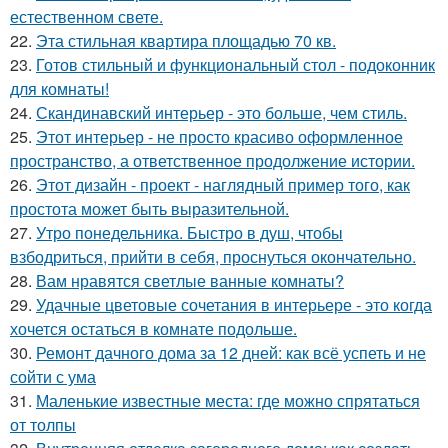
естественном свете.
22.
Эта стильная квартира площадью 70 кв.
23.
Готов стильный и функциональный стол - подоконник
для комнаты!
24.
Скандинавский интерьер - это больше, чем стиль.
25.
Этот интерьер - не просто красиво оформленное
пространство, а ответственное продолжение истории.
26.
Этот дизайн - проект - наглядный пример того, как
простота может быть выразительной.
27.
Утро понедельника. Быстро в душ, чтобы
взбодриться, прийти в себя, проснуться окончательно.
28.
Вам нравятся светлые ванные комнаты?
29.
Удачные цветовые сочетания в интерьере - это когда
хочется остаться в комнате подольше.
30.
Ремонт дачного дома за 12 дней: как всё успеть и не
сойти с ума
31.
Маленькие известные места: где можно спрятаться
от толпы