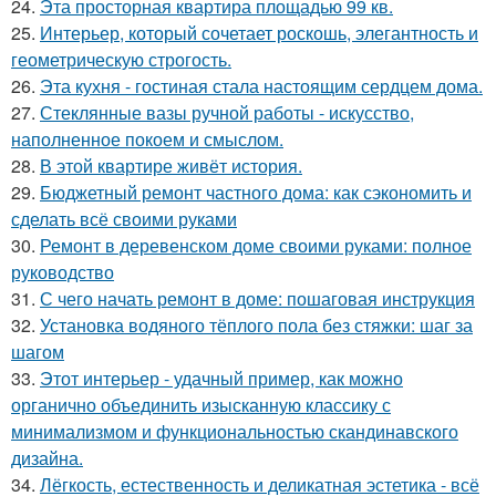
24.
Эта просторная квартира площадью 99 кв.
25.
Интерьер, который сочетает роскошь, элегантность и
геометрическую строгость.
26.
Эта кухня - гостиная стала настоящим сердцем дома.
27.
Стеклянные вазы ручной работы - искусство,
наполненное покоем и смыслом.
28.
В этой квартире живёт история.
29.
Бюджетный ремонт частного дома: как сэкономить и
сделать всё своими руками
30.
Ремонт в деревенском доме своими руками: полное
руководство
31.
С чего начать ремонт в доме: пошаговая инструкция
32.
Установка водяного тёплого пола без стяжки: шаг за
шагом
33.
Этот интерьер - удачный пример, как можно
органично объединить изысканную классику с
минимализмом и функциональностью скандинавского
дизайна.
34.
Лёгкость, естественность и деликатная эстетика - всё