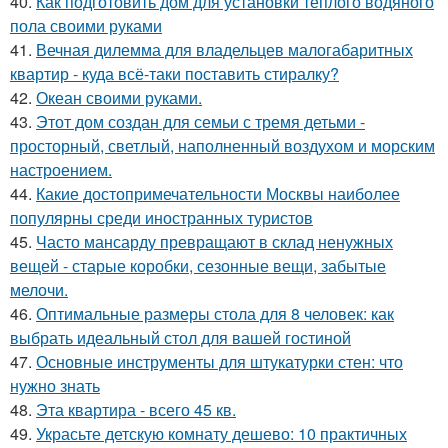
40.
Как подготовить дом для установки теплого водяного
пола своими руками
41.
Вечная дилемма для владельцев малогабаритных
квартир - куда всё-таки поставить стиралку?
42.
Океан своими руками.
43.
Этот дом создан для семьи с тремя детьми -
просторный, светлый, наполненный воздухом и морским
настроением.
44.
Какие достопримечательности Москвы наиболее
популярны среди иностранных туристов
45.
Часто мансарду превращают в склад ненужных
вещей - старые коробки, сезонные вещи, забытые
мелочи.
46.
Оптимальные размеры стола для 8 человек: как
выбрать идеальный стол для вашей гостиной
47.
Основные инструменты для штукатурки стен: что
нужно знать
48.
Эта квартира - всего 45 кв.
49.
Украсьте детскую комнату дешево: 10 практичных