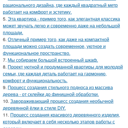
рационального дизайна, где каждый квадратный метр
работает на комфорт и эстетику.
5.
Эта квартира - пример того, как элегантная классика
может звучать легко и современно даже на небольшой
площади.
6.
Отличный пример того, как даже на компактной
площади можно создать современное, уютное и
функциональное пространство.
7.
Мы собираем большой встроенный шкаф.
8.
Проект уютной и продуманной квартиры для молодой
семьи, где каждая деталь работает на гармонию,
комфорт и функциональность.
9.
Процесс создания стильного подноса из массива
дерева - от склейки до финишной обработки.
10.
Завораживающий процесс создания необычной
деревянной ёлки в стиле DIY.
11.
Процесс создания красивого деревянного изделия,
который включает в себя несколько этапов работы с