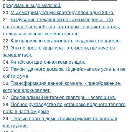
продуманным до мелочей.
30.
Мы смотрим уютную квартиру площадью 39 кв.
31.
Выдувание стеклянной вазы из мюррины - это
настоящее волшебство, в котором сочетаются огонь,
стекло и человеческое мастерство.
32.
Как правильно организовать кладовую: пошагово.
33.
Это не просто квартира - это место, где хочется
замедлиться.
34.
Китайская цветочная композиция.
35.
Ремонт дачного дома за 12 дней: как всё успеть и не
сойти с ума
36.
Трансформация ванной комнаты - преображение,
которое вдохновляет.
37.
Оригинальный интерьер квартиры - всего 30 кв.
38.
Полное руководство по установке водяного теплого
пола в частном доме
39.
Тёплые полы в доме своими руками: пошаговая
инструкция