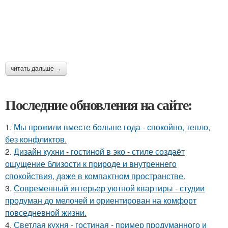
читать дальше →
Последние обновления на сайте:
1.
Мы прожили вместе больше года - спокойно, тепло,
без конфликтов.
2.
Дизайн кухни - гостиной в эко - стиле создаёт
ощущение близости к природе и внутреннего
спокойствия, даже в компактном пространстве.
3.
Современный интерьер уютной квартиры - студии
продуман до мелочей и ориентирован на комфорт
повседневной жизни.
4.
Светлая кухня - гостиная - пример продуманного и