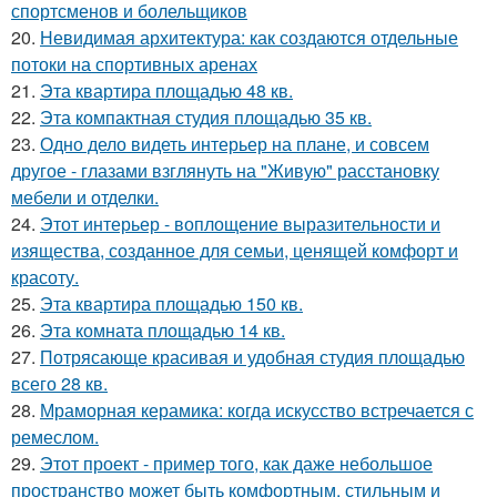
спортсменов и болельщиков
20.
Невидимая архитектура: как создаются отдельные
потоки на спортивных аренах
21.
Эта квартира площадью 48 кв.
22.
Эта компактная студия площадью 35 кв.
23.
Одно дело видеть интерьер на плане, и совсем
другое - глазами взглянуть на "Живую" расстановку
мебели и отделки.
24.
Этот интерьер - воплощение выразительности и
изящества, созданное для семьи, ценящей комфорт и
красоту.
25.
Эта квартира площадью 150 кв.
26.
Эта комната площадью 14 кв.
27.
Потрясающе красивая и удобная студия площадью
всего 28 кв.
28.
Мраморная керамика: когда искусство встречается с
ремеслом.
29.
Этот проект - пример того, как даже небольшое
пространство может быть комфортным, стильным и