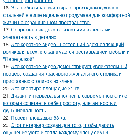
уютное пространство.
16.
Эта небольшая квартира с проходной кухней и
спальней в нише идеально продумана для комфортной
жизни на ограниченном пространстве.
17.
Современный декор с золотыми акцентами:
элегантность в деталях.
18.
Это короткое видео - настоящий вдохновляющий
ролик для всех, кто занимается реставрацией мебели и
"Переделкой".
19.
Это короткое видео демонстрирует увлекательный
процесс создания красивого журнального столика и
приставных столиков из клена.
20.
Эта квартира площадью 31 кв.
21.
Дизайн интерьера выполнен в современном стиле,
который сочетает в себе простоту, элегантность и
функциональность.
22.
Проект площадью 83 кв.
23.
Этот интерьер создан для того, чтобы дарить
ощущение уюта и тепла каждому члену семьи.