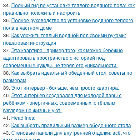
34.
Полный гид по установке теплого водяного пола: как
правильно положить и настроить
35.
Полное руководство по установке водяного теплого
пола в частном доме
36.
Как уложить теплый водяной пол своими руками:
пошаговая инструкция
37.
Эта квартира - пример того, как можно бережно
адаптировать пространство с историей под
современные нужды, не теряя его уникальности.
38.
Как выбрать идеальный обеденный стол: советы по
размерам
39.
Этот интерьер - больше, чем просто квартира.
40.
Этот интерьер создавался для молодой пары с
ребёнком - энергичных, современных, с тёплым
взглядом на жизнь и уют.
41.
Headlines:
42.
Как выбрать правильный размер обеденного стола
43.
Стеновые панели для внутренней отделки: всё, что