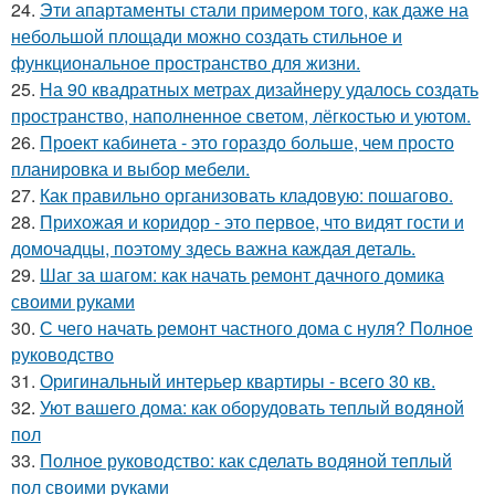
24.
Эти апартаменты стали примером того, как даже на
небольшой площади можно создать стильное и
функциональное пространство для жизни.
25.
На 90 квадратных метрах дизайнеру удалось создать
пространство, наполненное светом, лёгкостью и уютом.
26.
Проект кабинета - это гораздо больше, чем просто
планировка и выбор мебели.
27.
Как правильно организовать кладовую: пошагово.
28.
Прихожая и коридор - это первое, что видят гости и
домочадцы, поэтому здесь важна каждая деталь.
29.
Шаг за шагом: как начать ремонт дачного домика
своими руками
30.
С чего начать ремонт частного дома с нуля? Полное
руководство
31.
Оригинальный интерьер квартиры - всего 30 кв.
32.
Уют вашего дома: как оборудовать теплый водяной
пол
33.
Полное руководство: как сделать водяной теплый
пол своими руками