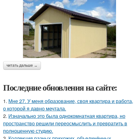
читать дальше →
Последние обновления на сайте:
1.
Мне 27. У меня образование, своя квартира и работа,
о которой я давно мечтала.
2.
Изначально это была однокомнатная квартира, но
пространство решили переосмыслить и превратить в
полноценную студию.
3.
Коллекция разных прихожих, объединённых