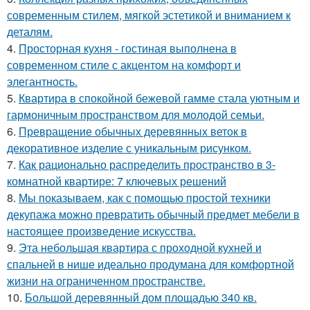
современным стилем, мягкой эстетикой и вниманием к
деталям.
4.
Просторная кухня - гостиная выполнена в
современном стиле с акцентом на комфорт и
элегантность.
5.
Квартира в спокойной бежевой гамме стала уютным и
гармоничным пространством для молодой семьи.
6.
Превращение обычных деревянных веток в
декоративное изделие с уникальным рисунком.
7.
Как рационально распределить пространство в 3-
комнатной квартире: 7 ключевых решений
8.
Мы показываем, как с помощью простой техники
декупажа можно превратить обычный предмет мебели в
настоящее произведение искусства.
9.
Эта небольшая квартира с проходной кухней и
спальней в нише идеально продумана для комфортной
жизни на ограниченном пространстве.
10.
Большой деревянный дом площадью 340 кв.