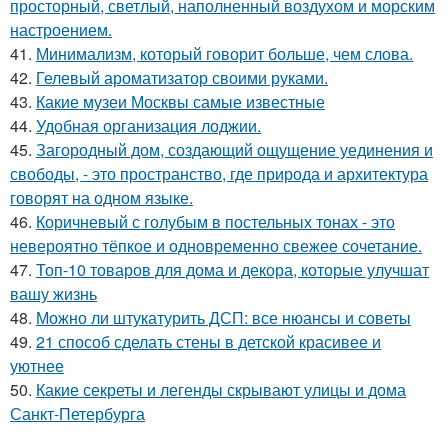
просторный, светлый, наполненный воздухом и морским
настроением.
41.
Минимализм, который говорит больше, чем слова.
42.
Гелевый ароматизатор своими руками.
43.
Какие музеи Москвы самые известные
44.
Удобная организация лоджии.
45.
Загородный дом, создающий ощущение уединения и
свободы, - это пространство, где природа и архитектура
говорят на одном языке.
46.
Коричневый с голубым в постельных тонах - это
невероятно тёпкое и одновременно свежее сочетание.
47.
Топ-10 товаров для дома и декора, которые улучшат
вашу жизнь
48.
Можно ли штукатурить ДСП: все нюансы и советы
49.
21 способ сделать стены в детской красивее и
уютнее
50.
Какие секреты и легенды скрывают улицы и дома
Санкт-Петербурга