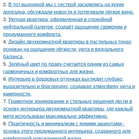
2.
В тот выходной мы с сестрой засиделись на кухне
допоздна, обсуждали новости и потягивали лёгкое вино.
3.
Уютная квартира, оформленная в спокойной
нейтральной палитре, создаёт ощущение гармонии и
продуманного комфорта.
4.
Дизайн двухкомнатной квартиры в пастельных тонах
основан на ощущении лёгкости, уюта и визуального
баланса.
5.
Зелёный цвет по праву считается одним из самых
гармоничных и комфортных для жизни.
6.
Интерьер в бордовых оттенках выглядит глубоко,
выразительно и благородно, создавая атмосферу уюта и
камерности.
7.
Грамотное зонирование и стильные решения легли в
основу интерьера двухкомнатной квартиры, где каждый
метр использован максимально эффективно.
8.
Практичность и минимализм с яркими акцентами -
основа этого продуманного интерьера, созданного для
комфортной повседневной жизни.