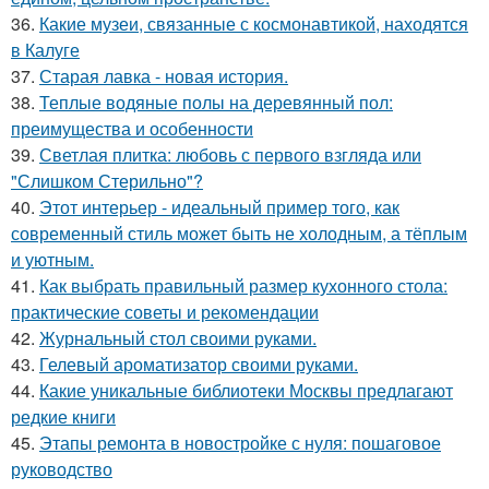
36.
Какие музеи, связанные с космонавтикой, находятся
в Калуге
37.
Старая лавка - новая история.
38.
Теплые водяные полы на деревянный пол:
преимущества и особенности
39.
Светлая плитка: любовь с первого взгляда или
"Слишком Стерильно"?
40.
Этот интерьер - идеальный пример того, как
современный стиль может быть не холодным, а тёплым
и уютным.
41.
Как выбрать правильный размер кухонного стола:
практические советы и рекомендации
42.
Журнальный стол своими руками.
43.
Гелевый ароматизатор своими руками.
44.
Какие уникальные библиотеки Москвы предлагают
редкие книги
45.
Этапы ремонта в новостройке с нуля: пошаговое
руководство