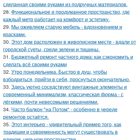
сделанная своими руками из подручных материалов.
28.
Функциональное и продуманное пространство, где
каждый метр работает на комфорт и эстетику.
29.
Мы оживляем старую мебель - вдохновением и
красками.
30.
Этот дом расположен в живописном месте - вдали от
городской суеты, среди зелени и тишины.
31.
Бюджетный ремонт частного дома: как сэкономить и
сделать всё своими руками
32.
Утро понедельника. Быстро в душ, чтобы
взбодриться, прийти в себя, проснуться окончательно.
33.
Здесь уютно соседствуют винтажные элементы и
современный минимализм, классическая форма - с
лёгкими, почти невесомыми решениями.
34.
Часто балкон "на Потом" - особенно в череде
ремонтов остаётся.
35.
Этот интерьер - удивительный пример того, как
традиции и современность могут существовать в
едином, цельном пространстве.