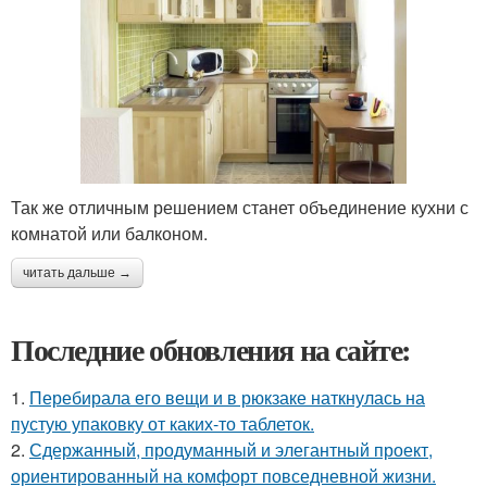
Так же отличным решением станет объединение кухни с
комнатой или балконом.
читать дальше →
Последние обновления на сайте:
1.
Перебирала его вещи и в рюкзаке наткнулась на
пустую упаковку от каких-то таблеток.
2.
Сдержанный, продуманный и элегантный проект,
ориентированный на комфорт повседневной жизни.