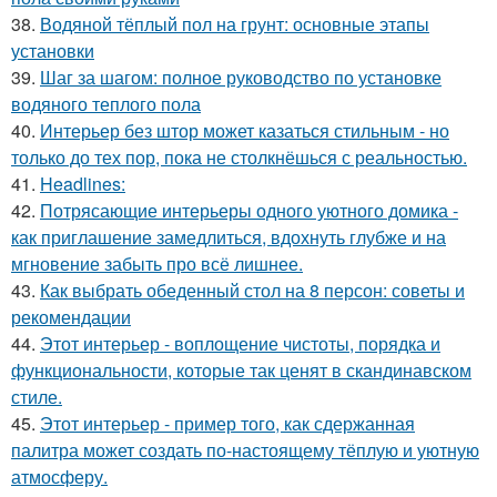
38.
Водяной тёплый пол на грунт: основные этапы
установки
39.
Шаг за шагом: полное руководство по установке
водяного теплого пола
40.
Интерьер без штор может казаться стильным - но
только до тех пор, пока не столкнёшься с реальностью.
41.
Headlines:
42.
Потрясающие интерьеры одного уютного домика -
как приглашение замедлиться, вдохнуть глубже и на
мгновение забыть про всё лишнее.
43.
Как выбрать обеденный стол на 8 персон: советы и
рекомендации
44.
Этот интерьер - воплощение чистоты, порядка и
функциональности, которые так ценят в скандинавском
стиле.
45.
Этот интерьер - пример того, как сдержанная
палитра может создать по-настоящему тёплую и уютную
атмосферу.