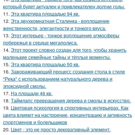
который будет актуален и привлекателен долгие годы.
11.
Эта квартира площадью 94 кв.
12.
Эта двухкомнатная Сталинка - воплощение
женственности, элегантности и тонкого вкуса.
13.
Этот интерьер - тонкое воплощение атмосферы
побережья в сердце мегаполиса.
14.
Этот проект словно создан для того, чтобы хранить
маленькие семейные тайны и тёплые моменты.
15.
Эта квартира площадью 50 кв.
16.
Завораживающий процесс создания стола в стиле
"Река" с использованием натурального дерева и
эпоксидной смолы.
17.
На площади 46 кв.
18.
Таймлапс превращения дерева и смолы в искусство.
19.
Цветовая психология в спортивных интерьерах. Как
цвета влияют на настроение, концентрацию и активность
спортсменов и болельщиков
20.
Цвет - это не просто декоративный элемент.