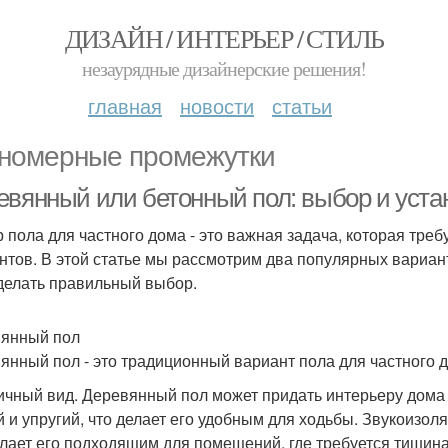
ДИЗАЙН / ИНТЕРЬЕР / СТИЛЬ
незаурядные дизайнерские решения!
главная
новости
статьи
номерные промежутки
евянный или бетонный пол: выбор и уста
 пола для частного дома - это важная задача, которая тре
нтов. В этой статье мы рассмотрим два популярных вариан
делать правильный выбор.
янный пол
янный пол - это традиционный вариант пола для частного 
ичный вид. Деревянный пол может придать интерьеру дома 
й и упругий, что делает его удобным для ходьбы. Звукоизо
елает его подходящим для помещений, где требуется тишина