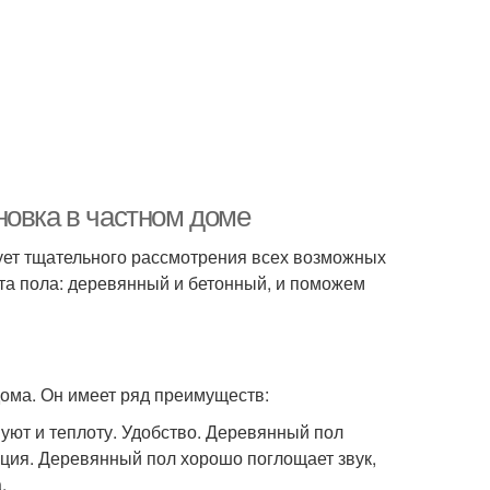
новка в частном доме
бует тщательного рассмотрения всех возможных
та пола: деревянный и бетонный, и поможем
дома. Он имеет ряд преимуществ:
уют и теплоту. Удобство. Деревянный пол
ляция. Деревянный пол хорошо поглощает звук,
.