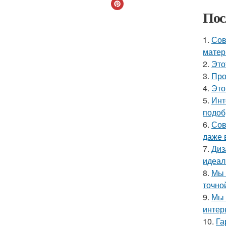
Пос
1.
Сов
матер
2.
Это
3.
Про
4.
Это
5.
Инт
подоб
6.
Сов
даже 
7.
Диз
идеал
8.
Мы 
точно
9.
Мы 
интер
10.
Га