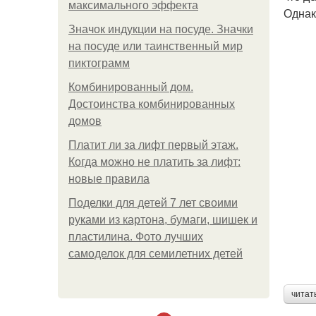
максимального эффекта
Однак
Значок индукции на посуде. Значки
на посуде или таинственный мир
пиктограмм
Комбинированный дом.
Достоинства комбинированных
домов
Платит ли за лифт первый этаж.
Когда можно не платить за лифт:
новые правила
Поделки для детей 7 лет своими
руками из картона, бумаги, шишек и
пластилина. Фото лучших
самоделок для семилетних детей
читат