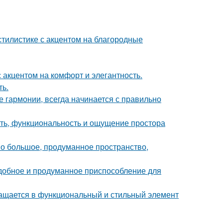
тилистике с акцентом на благородные
 акцентом на комфорт и элегантность.
ть.
 гармонии, всегда начинается с правильно
сть, функциональность и ощущение простора
о большое, продуманное пространство,
удобное и продуманное приспособление для
ращается в функциональный и стильный элемент