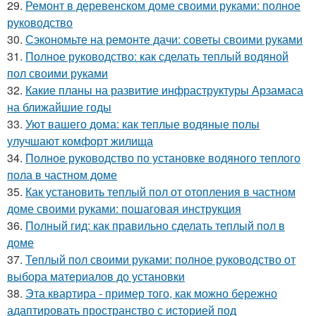
29.
Ремонт в деревенском доме своими руками: полное
руководство
30.
Сэкономьте на ремонте дачи: советы своими руками
31.
Полное руководство: как сделать теплый водяной
пол своими руками
32.
Какие планы на развитие инфраструктуры Арзамаса
на ближайшие годы
33.
Уют вашего дома: как теплые водяные полы
улучшают комфорт жилища
34.
Полное руководство по установке водяного теплого
пола в частном доме
35.
Как установить теплый пол от отопления в частном
доме своими руками: пошаговая инструкция
36.
Полный гид: как правильно сделать теплый пол в
доме
37.
Теплый пол своими руками: полное руководство от
выбора материалов до установки
38.
Эта квартира - пример того, как можно бережно
адаптировать пространство с историей под