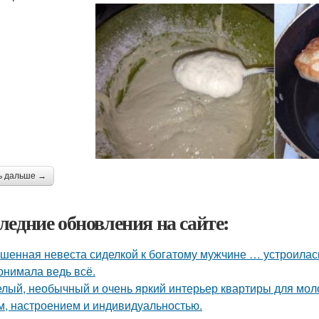
ь дальше →
ледние обновления на сайте:
шенная невеста сиделкой к богатому мужчине … устроилас
онимала ведь всё.
лый, необычный и очень яркий интерьер квартиры для моло
м, настроением и индивидуальностью.