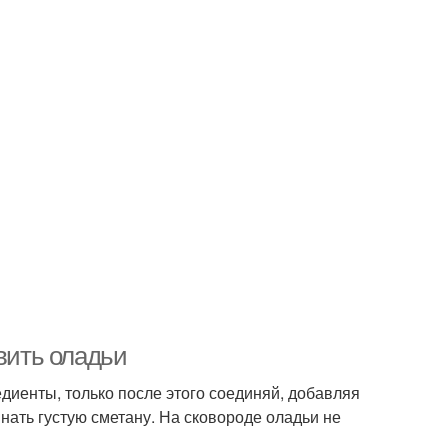
овить оладьи
диенты, только после этого соединяй, добавляя
ать густую сметану. На сковороде оладьи не