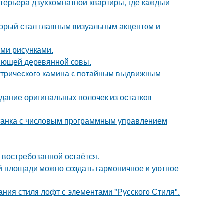
терьера двухкомнатной квартиры, где каждый
оторый стал главным визуальным акцентом и
ми рисунками.
яющей деревянной совы.
ктрического камина с потайным выдвижным
здание оригинальных полочек из остатков
станка с числовым программным управлением
 востребованной остаётся.
ой площади можно создать гармоничное и уютное
ния стиля лофт с элементами "Русского Стиля".