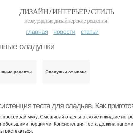
ДИЗАЙН / ИНТЕРЬЕР / СТИЛЬ
незаурядные дизайнерские решения!
главная
новости
статьи
ные оладушки
шные рецепты
Оладушки от ивана
истенция теста для оладьев. Как пригот
а просеивай муку. Смешивай отдельно сухие и жидкие ингре
 небольшими порциями. Консистенция теста должна напомин
ы растекаться.