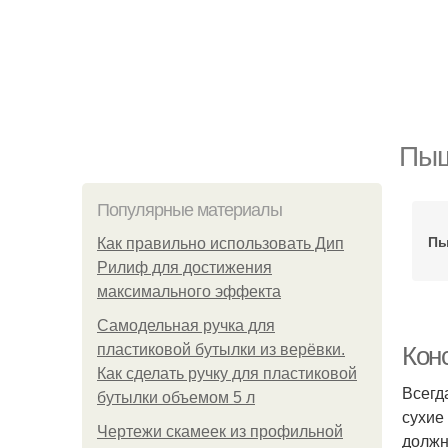
Пыш
Популярные материалы
Пы
Как правильно использовать Дип
Рилиф для достижения
максимального эффекта
Самодельная ручка для
пластиковой бутылки из верёвки.
Конс
Как сделать ручку для пластиковой
Всегд
бутылки объемом 5 л
сухие
Чертежи скамеек из профильной
должн