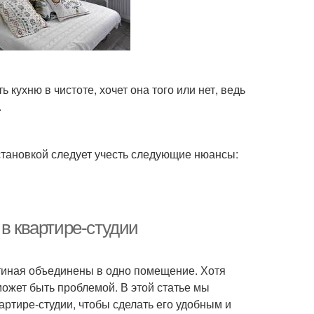
 кухню в чистоте, хочет она того или нет, ведь
.
становкой следует учесть следующие нюансы:
 в квартире-студии
остиная объединены в одно помещение. Хотя
может быть проблемой. В этой статье мы
артире-студии, чтобы сделать его удобным и