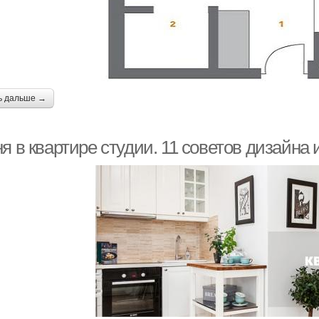
ь дальше →
я в квартире студии. 11 советов дизайна 