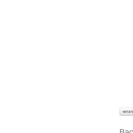
читат
Вас