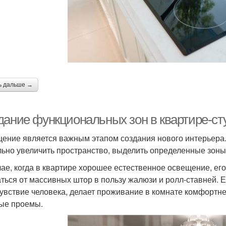
ь дальше →
дание функциональных зон в квартире-сту
ение является важным этапом создания нового интерьера.
льно увеличить пространство, выделить определенные зоны
чае, когда в квартире хорошее естественное освещение, ег
аться от массивных штор в пользу жалюзи и ролл-ставней.
увствие человека, делает проживание в комнате комфортне
ые проемы.