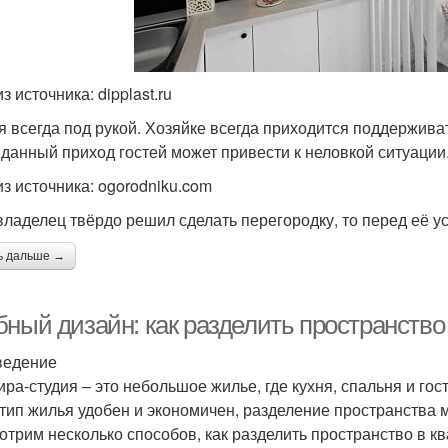
з источника: dipplast.ru
ня всегда под рукой. Хозяйке всегда приходится поддерживать
данный приход гостей может привести к неловкой ситуации
из источника: ogorodniku.com
владелец твёрдо решил сделать перегородку, то перед её у
ь дальше →
бный дизайн: как разделить пространство
ведение
ира-студия – это небольшое жилье, где кухня, спальня и г
 тип жилья удобен и экономичен, разделение пространства 
отрим несколько способов, как разделить пространство в кв