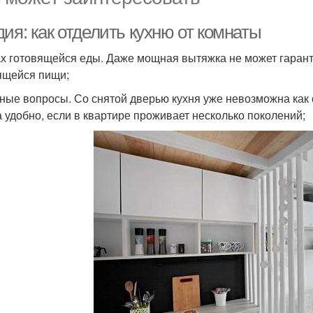
ия: как отделить кухню от комнаты
ах готовящейся еды. Даже мощная вытяжка не может гарант
ящейся пищи;
тные вопросы. Со снятой дверью кухня уже невозможна как
а удобно, если в квартире проживает несколько поколений;