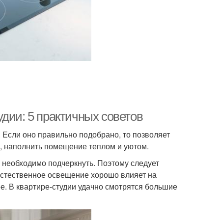
дии: 5 практичных советов
 Если оно правильно подобрано, то позволяет
, наполнить помещение теплом и уютом.
о необходимо подчеркнуть. Поэтому следует
 Естественное освещение хорошо влияет на
е. В квартире-студии удачно смотрятся большие