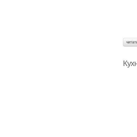
читат
Кухн