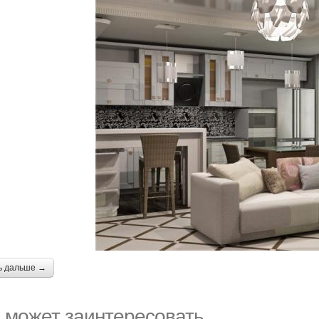
ь дальше →
 может заинтересовать