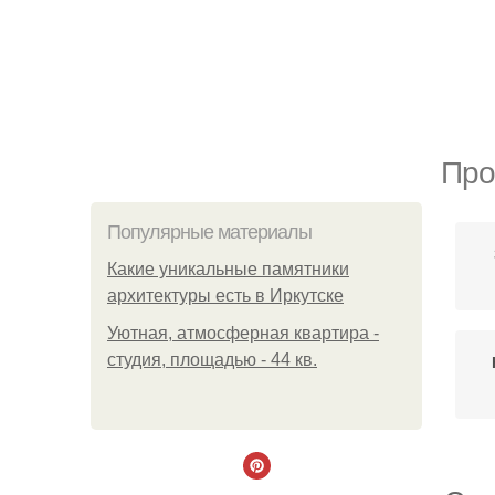
Про
Популярные материалы
Какие уникальные памятники
архитектуры есть в Иркутске
Уютная, атмосферная квартира -
студия, площадью - 44 кв.