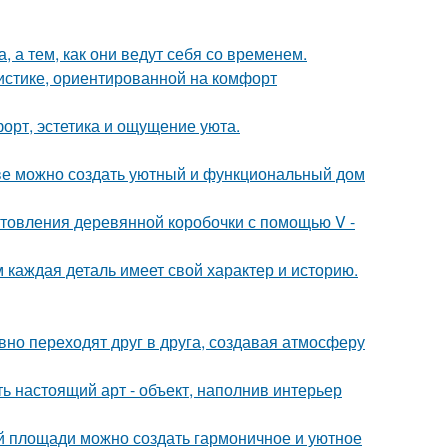
, а тем, как они ведут себя со временем.
истике, ориентированной на комфорт
форт, эстетика и ощущение уюта.
стве можно создать уютный и функциональный дом
товления деревянной коробочки с помощью V -
м каждая деталь имеет свой характер и историю.
авно переходят друг в друга, создавая атмосферу
ь настоящий арт - объект, наполнив интерьер
ой площади можно создать гармоничное и уютное