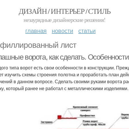
ДИЗАЙН / ИНТЕРЬЕР / СТИЛЬ
незаурядные дизайнерские решения!
главная
новости
статьи
филлированный лист
пашные ворота, как сделать. Особенности
дого типа ворот есть свои особенности в конструкции. Преж
ет изучить схемы строения полотна и проработать план дей
чений в данном вопросе. Сделать своими руками ворота ра
ку, который ранее не работал с металлическими изделиями.