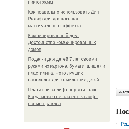
пиктограмм
Как правильно использовать Дип
Рилиф для достижения
максимального эффекта
Комбинированный дом.
Достоинства комбинированных
домов
Поделки для детей 7 лет своими
руками из картона, бумаги, шишек и
пластилина. Фото лучших
самоделок для семилетних детей
Платит ли за лифт первый этаж.
читат
Когда можно не платить за лифт:
новые правила
Пос
1.
Реш