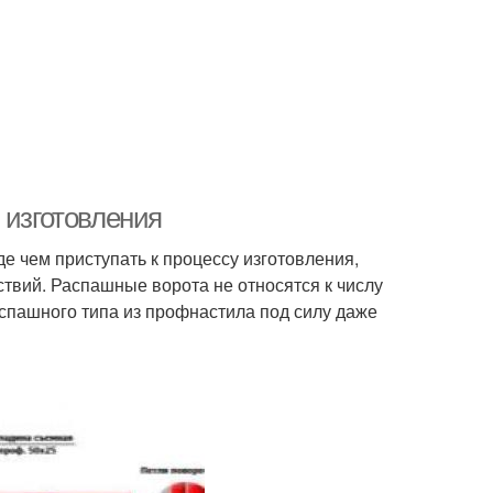
 изготовления
де чем приступать к процессу изготовления,
ствий. Распашные ворота не относятся к числу
спашного типа из профнастила под силу даже