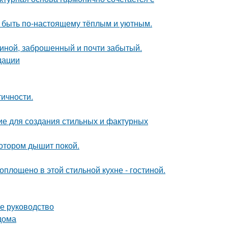
т быть по-настоящему тёплым и уютным.
чиной, заброшенный и почти забытый.
дации
тичности.
ие для создания стильных и фактурных
котором дышит покой.
воплощено в этой стильной кухне - гостиной.
е руководство
дома