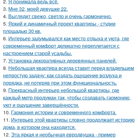
2.
Я понимала ведь всё.
3.
Мне 32, моей девушке 22.
4.
Выглядит свежо, светло и очень гармонично.
5.
Яркий и динамичный проект квартиры - студии
площадью 30 кв.
6.
Интерьер задумывался как место отдыха и уюта, где
современный комфорт деликатно переплетается с
настроением старой усадьбы.
7.
Установка декоративных деревянных панелей.
8.
Небольшая квартира всегда ставит перед владельцем
непростую задачу: как создать ощущение воздуха и
порядка, не потеряв при этом функциональность.
9.
Прекрасный интерьер небольшой квартиры, где
каждый метр продуман так, чтобы создавать гармонию,
уют и ощущение завершённости.
10.
Гармония истории и современного комфорта.
11.
Интерьер этой квартиры словно продолжает историю
дома, в котором она находится.
12.
Эта яркая и необычная евродвушка - пример