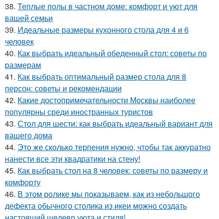
38.
Теплые полы в частном доме: комфорт и уют для
вашей семьи
39.
Идеальные размеры кухонного стола для 4 и 6
человек
40.
Как выбрать идеальный обеденный стол: советы по
размерам
41.
Как выбрать оптимальный размер стола для 8
персон: советы и рекомендации
42.
Какие достопримечательности Москвы наиболее
популярны среди иностранных туристов
43.
Стол для шести: как выбрать идеальный вариант для
вашего дома
44.
Это же сколько терпения нужно, чтобы так аккуратно
нанести все эти квадратики на стену!
45.
Как выбрать стол на 8 человек: советы по размеру и
комфорту
46.
В этом ролике мы показываем, как из небольшого
дефекта обычного столика из икеи можно создать
настоящий шедевр уюта и стиля!