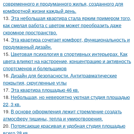
современного и продуманного жилья, созданного для
комфортной жизни каждый день.
13.
Эта небольшая квартира стала ярким примером того,
как смелая работа с цветом может преобразить даже
скромное пространство.
14.
Эта квартира сочетает комфорт, функциональность и
продуманный дизайн.
15.
Цветовая психология в спортивных интерьерах. Как
цвета влияют на настроение, концентрацию и активность
спортсменов и болельщиков
16.
Дизайн для безопасности. Антитравматические
покрытия, скругленные углы
17.
Эта квартира площадью 46 кв.
18.
Небольшая, но невероятно уютная студия площадью
22, 3 кв.
19.
В основе оформления лежит стремление создать
атмосферу тишины, тепла и умиротворения.
20.
Потрясающе красивая и удобная студия площадью
всего 28 кв.