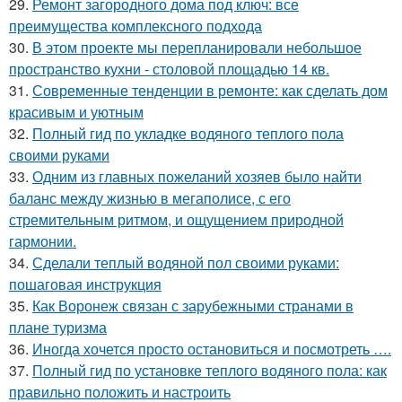
29.
Ремонт загородного дома под ключ: все
преимущества комплексного подхода
30.
В этом проекте мы перепланировали небольшое
пространство кухни - столовой площадью 14 кв.
31.
Современные тенденции в ремонте: как сделать дом
красивым и уютным
32.
Полный гид по укладке водяного теплого пола
своими руками
33.
Одним из главных пожеланий хозяев было найти
баланс между жизнью в мегаполисе, с его
стремительным ритмом, и ощущением природной
гармонии.
34.
Сделали теплый водяной пол своими руками:
пошаговая инструкция
35.
Как Воронеж связан с зарубежными странами в
плане туризма
36.
Иногда хочется просто остановиться и посмотреть ….
37.
Полный гид по установке теплого водяного пола: как
правильно положить и настроить