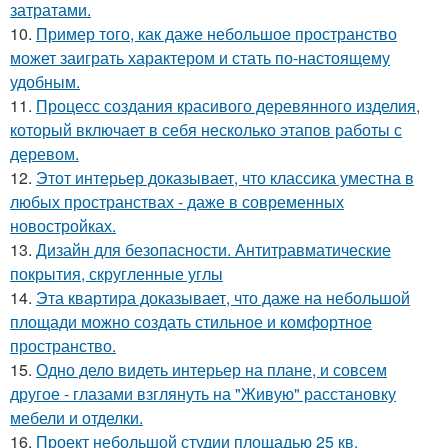
затратами.
10.
Пример того, как даже небольшое пространство
может заиграть характером и стать по-настоящему
удобным.
11.
Процесс создания красивого деревянного изделия,
который включает в себя несколько этапов работы с
деревом.
12.
Этот интерьер доказывает, что классика уместна в
любых пространствах - даже в современных
новостройках.
13.
Дизайн для безопасности. Антитравматические
покрытия, скругленные углы
14.
Эта квартира доказывает, что даже на небольшой
площади можно создать стильное и комфортное
пространство.
15.
Одно дело видеть интерьер на плане, и совсем
другое - глазами взглянуть на "Живую" расстановку
мебели и отделки.
16.
Проект небольшой студии площадью 25 кв.