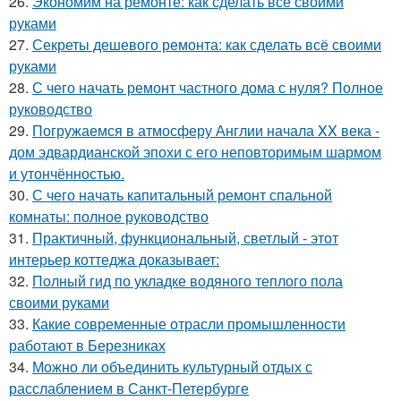
26.
Экономим на ремонте: как сделать всё своими
руками
27.
Секреты дешевого ремонта: как сделать всё своими
руками
28.
С чего начать ремонт частного дома с нуля? Полное
руководство
29.
Погружаемся в атмосферу Англии начала XX века -
дом эдвардианской эпохи с его неповторимым шармом
и утончённостью.
30.
С чего начать капитальный ремонт спальной
комнаты: полное руководство
31.
Практичный, функциональный, светлый - этот
интерьер коттеджа доказывает:
32.
Полный гид по укладке водяного теплого пола
своими руками
33.
Какие современные отрасли промышленности
работают в Березниках
34.
Можно ли объединить культурный отдых с
расслаблением в Санкт-Петербурге