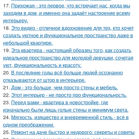
17.
Прихожая - это первое, что встречает нас, когда мы
заходим в дом, и именно она задаёт настроение всему
интерьеру.
18.
Это видео - отличное вдохновение для тех, кто хочет
создать уютное и функциональное пространство даже в
небольшой квартире.
19.
Эта квартира - настоящий образец того, как создать
идеальное пространство для молодой девушки, сочетая
уют, функциональность и красоту.
20.
В последние годы всё больше людей осознанно
отказываются от штор в интерьере.
21.
Дом - это больше, чем просто стены и мебель.
22.
Этот интерьер - не просто про функциональность.
23.
Перед вами - квартира в новостройке, где
изначально были лишь голые стены и минимум света.
24.
Мягкость, изящество и вневременной стиль - всё в
одном преображении.
25.
Ремонт на даче быстро и недорого: секреты и советы