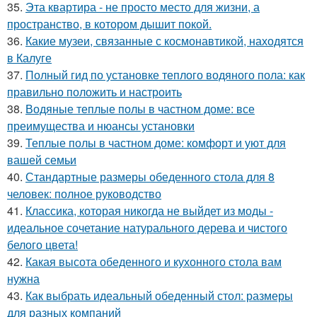
35.
Эта квартира - не просто место для жизни, а
пространство, в котором дышит покой.
36.
Какие музеи, связанные с космонавтикой, находятся
в Калуге
37.
Полный гид по установке теплого водяного пола: как
правильно положить и настроить
38.
Водяные теплые полы в частном доме: все
преимущества и нюансы установки
39.
Теплые полы в частном доме: комфорт и уют для
вашей семьи
40.
Стандартные размеры обеденного стола для 8
человек: полное руководство
41.
Классика, которая никогда не выйдет из моды -
идеальное сочетание натурального дерева и чистого
белого цвета!
42.
Какая высота обеденного и кухонного стола вам
нужна
43.
Как выбрать идеальный обеденный стол: размеры
для разных компаний