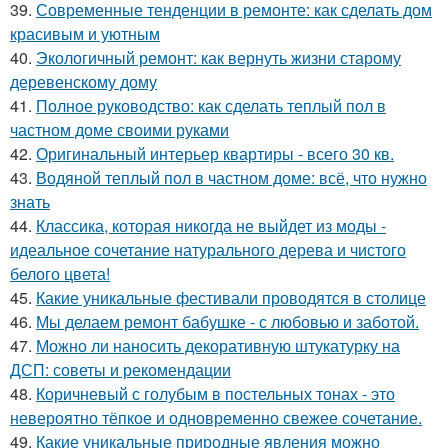
39.
Современные тенденции в ремонте: как сделать дом
красивым и уютным
40.
Экологичный ремонт: как вернуть жизни старому
деревенскому дому
41.
Полное руководство: как сделать теплый пол в
частном доме своими руками
42.
Оригинальный интерьер квартиры - всего 30 кв.
43.
Водяной теплый пол в частном доме: всё, что нужно
знать
44.
Классика, которая никогда не выйдет из моды -
идеальное сочетание натурального дерева и чистого
белого цвета!
45.
Какие уникальные фестивали проводятся в столице
46.
Мы делаем ремонт бабушке - с любовью и заботой.
47.
Можно ли наносить декоративную штукатурку на
ДСП: советы и рекомендации
48.
Коричневый с голубым в постельных тонах - это
невероятно тёпкое и одновременно свежее сочетание.
49.
Какие уникальные природные явления можно