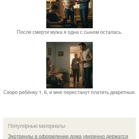
После смерти мужа я одна с сыном осталась.
Скоро ребёнку 1, 6, и мне перестанут платить декретные.
Популярные материалы
Экотренды в оформлении дома уверенно держатся