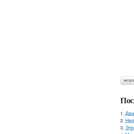
читат
Пос
1.
Два
2.
Неп
3.
Это