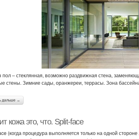
в пол – стеклянная, возможно раздвижная стена, заменяющ
ые стены. Зимние сады, оранжереи, террасы. Зона бассейн
ь дальше →
т кожа это, что. Split-face
-face (когда процедура выполняется только на одной стороне