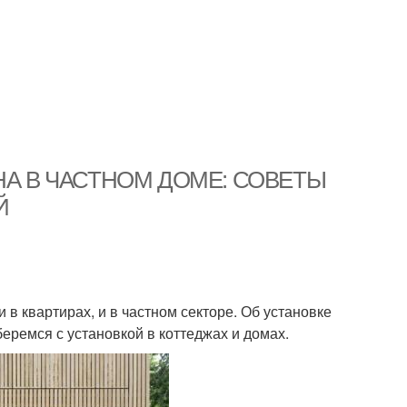
ОКНА В ЧАСТНОМ ДОМЕ: СОВЕТЫ
Й
в квартирах, и в частном секторе. Об установке
еремся с установкой в коттеджах и домах.