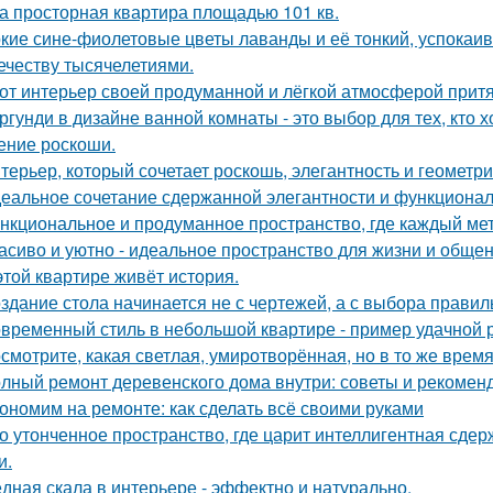
а просторная квартира площадью 101 кв.
кие сине-фиолетовые цветы лаванды и её тонкий, успокаив
ечеству тысячелетиями.
от интерьер своей продуманной и лёгкой атмосферой притя
ргунди в дизайне ванной комнаты - это выбор для тех, кто х
ние роскоши.
терьер, который сочетает роскошь, элегантность и геометри
еальное сочетание сдержанной элегантности и функционал
нкциональное и продуманное пространство, где каждый метр
асиво и уютно - идеальное пространство для жизни и общен
этой квартире живёт история.
здание стола начинается не с чертежей, а с выбора прави
временный стиль в небольшой квартире - пример удачной 
смотрите, какая светлая, умиротворённая, но в то же врем
лный ремонт деревенского дома внутри: советы и рекомен
ономим на ремонте: как сделать всё своими руками
о утонченное пространство, где царит интеллигентная сдер
и.
дная скала в интерьере - эффектно и натурально.