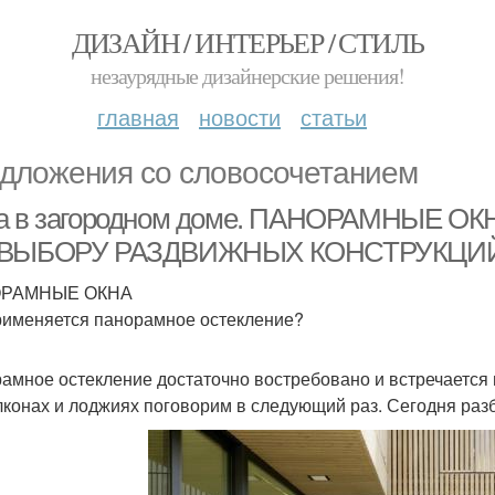
ДИЗАЙН / ИНТЕРЬЕР / СТИЛЬ
незаурядные дизайнерские решения!
главная
новости
статьи
дложения со словосочетанием
а в загородном доме. ПАНОРАМНЫЕ 
 ВЫБОРУ РАЗДВИЖНЫХ КОНСТРУКЦИ
РАМНЫЕ ОКНА
рименяется панорамное остекление?
амное остекление достаточно востребовано и встречается и 
лконах и лоджиях поговорим в следующий раз. Сегодня разб