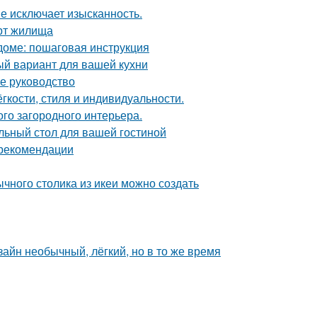
не исключает изысканность.
рт жилища
доме: пошаговая инструкция
ый вариант для вашей кухни
е руководство
гкости, стиля и индивидуальности.
ого загородного интерьера.
льный стол для вашей гостиной
 рекомендации
чного столика из икеи можно создать
зайн необычный, лёгкий, но в то же время