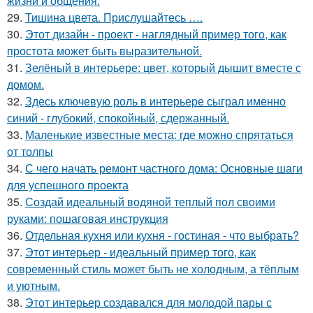
жизни и общения.
29.
Тишина цвета. Прислушайтесь ….
30.
Этот дизайн - проект - наглядный пример того, как
простота может быть выразительной.
31.
Зелёный в интерьере: цвет, который дышит вместе с
домом.
32.
Здесь ключевую роль в интерьере сыграл именно
синий - глубокий, спокойный, сдержанный.
33.
Маленькие известные места: где можно спрятаться
от толпы
34.
С чего начать ремонт частного дома: Основные шаги
для успешного проекта
35.
Создай идеальный водяной теплый пол своими
руками: пошаговая инструкция
36.
Отдельная кухня или кухня - гостиная - что выбрать?
37.
Этот интерьер - идеальный пример того, как
современный стиль может быть не холодным, а тёплым
и уютным.
38.
Этот интерьер создавался для молодой пары с