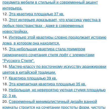
предмета мебели в стильный и современный акцент
интерьера.
12.
Эта квартира площадью 37 кв.
13.
Этот интерьер доказывает, что классика уместна в
любых пространствах - даже в современных
новостройках.
14.
Интерьер этой квартиры словно продолжает историю
дома, в котором она находится.
15.
Эта небольшая квартира стала примером
гармоничного сочетания стиля лофт с элементами
"Русского Стиля".
16.
Мастер-классу по восточному искусству аранжировки
цветов в китайской традиции.
17.
Квартира площадью 39 кв.
18.
Эта компактная квартира площадью 35 кв.
19.
Небольшая, но невероятно уютная студия площадью
22, 3 кв.
20.
Современный минималистичный дизайн ванной
комнаты строится на сочетании простоты форм, чистоты