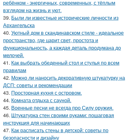
ребёнком - энергичных, современных, с тёплым
взглядом на жизнь и уют.
39.
Были ли известные исторические личности из
Архангельска
40.
Уютный дом в скандинавском стиле - идеальное
пространство, где царит свет, простота и
функциональность, а каждая деталь продумана до
мелочей.
41.
Как выбрать обеденный стол и стулья по всем
правилам
42.
Можно ли наносить декоративную штукатурку на
ДСП: советы и рекомендации
43.
Просторная кухня с островом.
44.
Комната отдыха с сауной.
45.
Военные песни не всегда про Силу оружия.
46.
Штукатурка стен своими руками: пошаговая
инструкция для начинающих
47.
Как расписать стены в детской: советы по
безопасности и дизайну