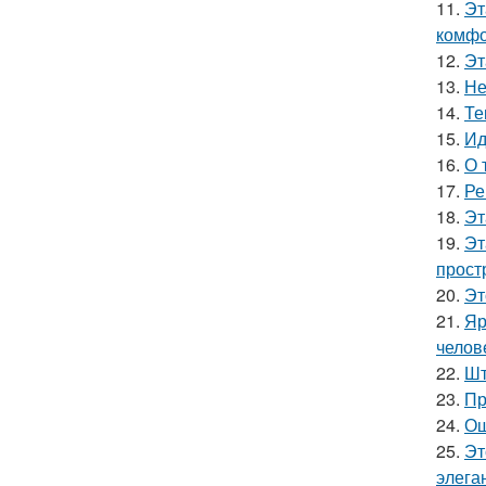
11.
Эт
комфо
12.
Эт
13.
Не
14.
Те
15.
Ид
16.
О 
17.
Ре
18.
Эт
19.
Эт
прост
20.
Эт
21.
Яр
челов
22.
Шт
23.
Пр
24.
Ош
25.
Эт
элега