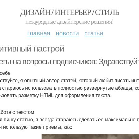
ДИЗАЙН / ИНТЕРЬЕР / СТИЛЬ
незаурядные дизайнерские решения!
главная
новости
статьи
итивный настрой
еты на вопросы подписчиков: Здравствуй
 себе
ствуйте, я опытный автор статей, который любит писать ин
а стараюсь использовать полностью развернутые абзацы, ко
ьзовать разметку HTML для оформления текста.
абота с текстом
 я пишу статью, я всегда стараюсь сделать ее максимально 
 я использую такие приемы, как: