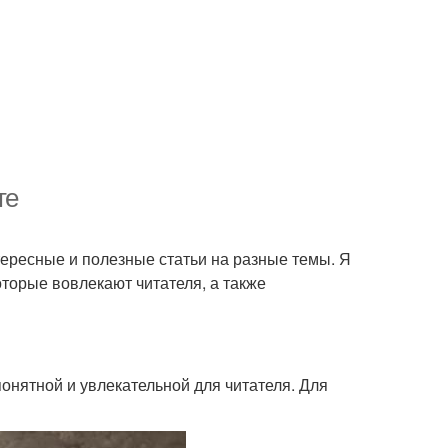
те
тересные и полезные статьи на разные темы. Я
торые вовлекают читателя, а также
понятной и увлекательной для читателя. Для