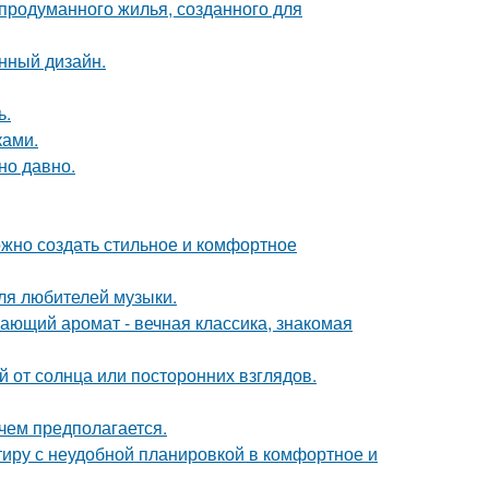
продуманного жилья, созданного для
нный дизайн.
ь.
ками.
но давно.
ожно создать стильное и комфортное
ля любителей музыки.
ающий аромат - вечная классика, знакомая
 от солнца или посторонних взглядов.
чем предполагается.
ртиру с неудобной планировкой в комфортное и