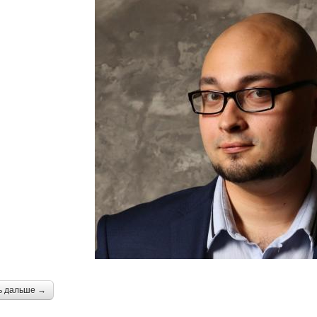
ь дальше →