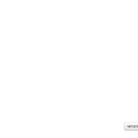
читат