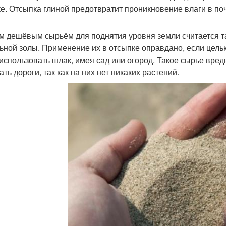
ке. Отсыпка глиной предотвратит проникновение влаги в по
 дешёвым сырьём для поднятия уровня земли считается та
льной золы. Применение их в отсыпке оправдано, если цель
 использовать шлак, имея сад или огород. Такое сырье вред
ть дороги, так как на них нет никаких растений.