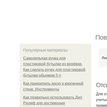
Пов
Популярные материалы
Ли
Самодельная ручка для
пластиковой бутылки из верёвки.
Как сделать ручку для пластиковой
бутылки объемом 5 л
Как прикрепить доску к кирпичной
Отс
стене. Инструменты
Для о
Как правильно использовать Дип
учиты
Рилиф для достижения
приме