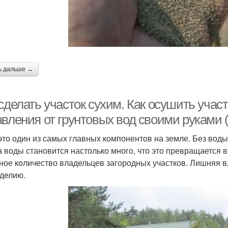
ь дальше →
 сделать участок сухим. Как осушить уча
авления от грунтовых вод своими руками 
это один из самых главных компонентов на земле. Без воды
а воды становится настолько много, что это превращается 
ное количество владельцев загородных участков. Лишняя вл
делию.