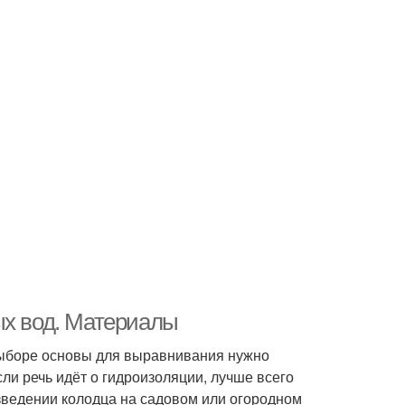
ых вод. Материалы
выборе основы для выравнивания нужно
сли речь идёт о гидроизоляции, лучше всего
озведении колодца на садовом или огородном