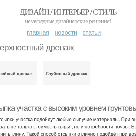
ДИЗАЙН / ИНТЕРЬЕР / СТИЛЬ
незаурядные дизайнерские решения!
главная
новости
статьи
ерхностный дренаж
нейный дренаж
Глубинный дренаж
ыпка участка с высоким уровнем грунтов
тсыпки участка подойдут любые сыпучие материалы. При 
вать не только стоимость сырья, но и потребности почвы. Е
нить глину. Такой способ отсыпки отлично подойдёт при в