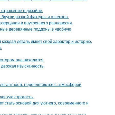
 отражение в дизайне.
бруски разной фактуры и оттенков.
созерцания и внутреннего равновесия.
чные деревянные поддоны в удобную
м каждая деталь имеет свой характер и историю.
.
котором она находится.
и дерзкая изысканность.
легантность переплетаются с атмосферой
ческую строгость.
ет стать основой для уютного, современного и