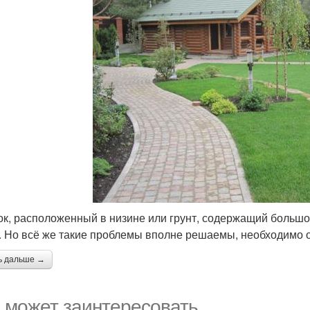
ок, расположенный в низине или грунт, содержащий большое
. Но всё же такие проблемы вполне решаемы, необходимо о
ь дальше →
 может заинтересовать