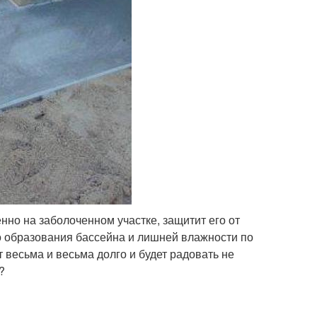
но на заболоченном участке, защитит его от
о образования бассейна и лишней влажности по
весьма и весьма долго и будет радовать не
?