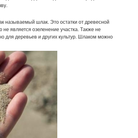
чву.
к называемый шлак. Это остатки от древесной
ю не является озеленение участка. Также не
но для деревьев и других культур. Шлаком можно