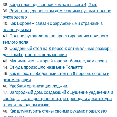
38.
Когда площадь ванной комнаты всего 4, 2 кв.
39.
Ремонт в деревенском доме своими руками: полное
руководство
40.
Как Воронеж связан с зарубежными странами в
плане туризма
41.
Полное руководство по проектированию водяного
теплого пола
42.
Обеденный стол на 8 персон: оптимальные размеры
для комфортного использования
43.
Минимализм, который говорит больше, чем слова.
44.
Откуда произошло название Тольятти
45.
Как выбрать обеденный стол на 8 персон: советы и
рекомендации
46.
Удобная организация лоджии.
47.
Загородный дом, создающий ощущение уединения и
свободы, - это пространство, где природа и архитектура
говорят на одном языке.
48.
Как штукатурить стены своими руками: пошаговая