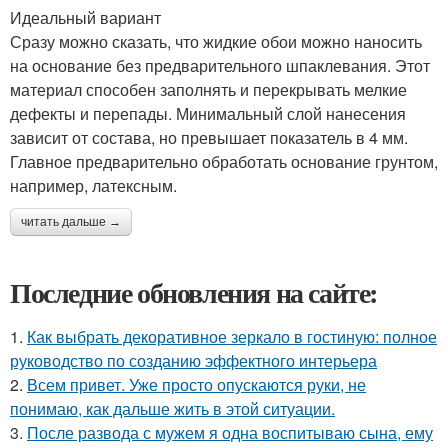
Идеальный вариант
Сразу можно сказать, что жидкие обои можно наносить
на основание без предварительного шпаклевания. Этот
материал способен заполнять и перекрывать мелкие
дефекты и перепады. Минимальный слой нанесения
зависит от состава, но превышает показатель в 4 мм.
Главное предварительно обработать основание грунтом,
например, латексным.
читать дальше →
Последние обновления на сайте:
1.
Как выбрать декоративное зеркало в гостиную: полное
руководство по созданию эффектного интерьера
2.
Всем привет. Уже просто опускаются руки, не
понимаю, как дальше жить в этой ситуации.
3.
После развода с мужем я одна воспитываю сына, ему