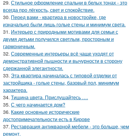
29.
Стильное оформление спальни в белых тонах - это
всегда про лёгкость, свет и спокойствие.
30.
Перед вами - квартира в новостройке, где
изначально были лишь голые стены и минимум света.
31.
Интерьер с природными мотивами для семьи с
двумя детьми получился светлым, просторным и
гармоничным.
32.
Современные интерьеры всё чаще уходят от
демонстративной пышности и вычурности в сторону
сдержанной элегантности.
33.
Эта квартира начиналась с типовой отделки от
застройщика - голые стены, базовый пол, минимум
характера.
34.
Тишина цвета. Прислушайтесь ….
35.
С чего начинается дом?
36.
Какие основные исторические
достопримечательности есть в Кирове
37.
Реставрация антикварной мебели - это больше, чем
ремонт.