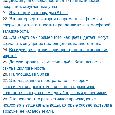
20.
Дизайн для безопасности. Антитравматические
покрытия, скругленные углы
21.
Эта квартира площадью 81 кв.
22.
Это интерьер, в котором современные формы и
сдержанная элегантность переплетаются с атмосферой
загадочности.
23.
Эта квартира - пример того, как цвет и детали могут
создавать ощущение настоящего домашнего тепла.
24.
Вы идеи для организации пространства и хранения
ищете?
25.
Детская кровать из массива дуба: безопасность,
стиль и долговечность
26.
На площади в 300 кв.
27.
Это изысканное пространство, в котором
классическая архитектурная основа гармонично
сочетается с актуальными дизайнерскими решениями.
28.
Это невероятно реалистичное произведение
искусства в виде капель воды, которые словно застыли в
воздухе, не касаясь земли.