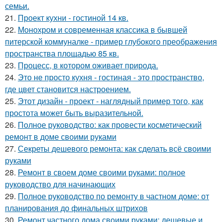
семьи.
21.
Проект кухни - гостиной 14 кв.
22.
Монохром и современная классика в бывшей
питерской коммуналке - пример глубокого преображения
пространства площадью 85 кв.
23.
Процесс, в котором оживает природа.
24.
Это не просто кухня - гостиная - это пространство,
где цвет становится настроением.
25.
Этот дизайн - проект - наглядный пример того, как
простота может быть выразительной.
26.
Полное руководство: как провести косметический
ремонт в доме своими руками
27.
Секреты дешевого ремонта: как сделать всё своими
руками
28.
Ремонт в своем доме своими руками: полное
руководство для начинающих
29.
Полное руководство по ремонту в частном доме: от
планирования до финальных штрихов
30.
Ремонт частного дома своими руками: дешевые и