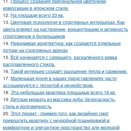
11.
Процесс создания оригинальной цветочной
композиции в японском стиле.
12.
На площади всего 33 кв.
13.
Цветовая психология в спортивных интерьерах. Как
цвета влияют на настроение, концентрацию и активность
спортсменов и болельщиков
14.
Невидимая архитектура: как создаются отдельные
потоки на спортивных аренах
15.
Всё начинается с сияющего, раскалённого комка
расплавленного стекла.
16.
Такой интерьер создаёт ощущение тепла и гармонии.
17.
Маленькая кухня в наших представлениях часто
ассоциируется с теснотой и неудобством.
18.
Эта небольшая квартира площадью всего 16 кв.
19.
Детская кровать из массива дуба: безопасность,
стиль и долговечность
20.
Этот проект - пример того, как дизайнер смог
превратить квартиру с неудобной планировкой в
комфортное и элегантное пространство для молодой