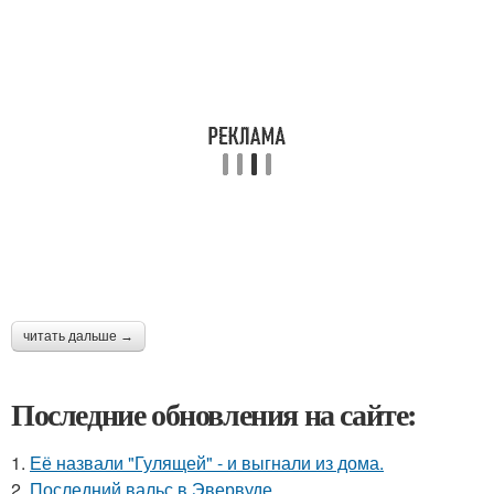
читать дальше →
Последние обновления на сайте:
1.
Её назвали "Гулящей" - и выгнали из дома.
2.
Последний вальс в Эвервуде.