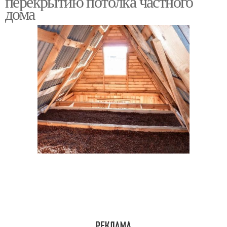
перекрытию потолка частного
дома