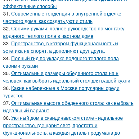
эффективные способы
31.
Современные тенденции в внутренней отделке
частного дома: как создать уют и стиль
32.
Своими руками: полное руководство по монтажу
водяного теплого пола в частном доме
33.
Пространство, в котором функциональность и
эстетика не спорят, а дополняют друг друга.
34.
Полный гид по укладке водяного теплого пола
своими руками
35.
Оптимальные размеры обеденного стола на 8
человек: как выбрать идеальный стол для вашей кухни
36.
Какие набережные в Москве популярны среди
туристов
37.
Оптимальная высота обеденного стола: как выбрать
идеальный вариант
38.
Уютный дом в скандинавском стиле - идеальное
пространство, где царит свет, простота и
функциональность, а каждая деталь продумана до