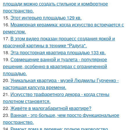
площади можно создать стильное и комфортное
пространство.
15.
Этот интерьер площадью 129 кв.
16.
Мраморная керамика: когда искусство встречается с
ремеслом.
17.
В этом видео показан процесс создания яркой и
красочной картины в технике "Радуга".
18.
Эта просторная квартира площадью 133 кв.
19.
Совмещение ванной и туалета - популярное
решение, особенно в квартирах с ограниченной
площадью.
20.
Уникальная квартира - музей Людмилы Гурченко -
настоящая капсула времени.
21.
Искусство трафаретного декора - когда стены
полотном становятся.
22.
Живёте в малогабаритной квартире?
23.
Ванная - это больше, чем просто функциональное
пространство.
24.
Ремонт дома в деревне: полное руководство