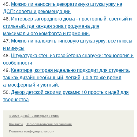
45.
Можно ли наносить декоративную штукатурку на
ДСП: советы и рекомендации
46.
Интерьер загородного дома - просторный, светлый и
стильный, где каждая зона продумана для
максимального комфорта и гармонии.
47.
Можно ли наложить гипсовую штукатурку: все плюсы
и минусы
48.
Штукатурка стен из газобетона снаружи: технология и
особенности
49.
Квартира, которая идеально подходит для студента,
так как дизайн необычный, лёгкий, но в то же время
атмосферный и уютный.
50.
Декор детской своими руками: 10 простых идей для
творчества
© 2026 Дизайн / интерьер / стиль
Контакты
Пользовательское соглашение
Политика конфидециальности