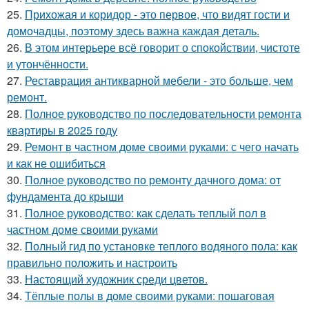
25.
Прихожая и коридор - это первое, что видят гости и
домочадцы, поэтому здесь важна каждая деталь.
26.
В этом интерьере всё говорит о спокойствии, чистоте
и утончённости.
27.
Реставрация антикварной мебели - это больше, чем
ремонт.
28.
Полное руководство по последовательности ремонта
квартиры в 2025 году
29.
Ремонт в частном доме своими руками: с чего начать
и как не ошибиться
30.
Полное руководство по ремонту дачного дома: от
фундамента до крыши
31.
Полное руководство: как сделать теплый пол в
частном доме своими руками
32.
Полный гид по установке теплого водяного пола: как
правильно положить и настроить
33.
Настоящий художник среди цветов.
34.
Тёплые полы в доме своими руками: пошаговая