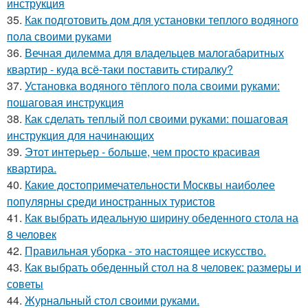
инструкция
35.
Как подготовить дом для установки теплого водяного
пола своими руками
36.
Вечная дилемма для владельцев малогабаритных
квартир - куда всё-таки поставить стиралку?
37.
Установка водяного тёплого пола своими руками:
пошаговая инструкция
38.
Как сделать теплый пол своими руками: пошаговая
инструкция для начинающих
39.
Этот интерьер - больше, чем просто красивая
квартира.
40.
Какие достопримечательности Москвы наиболее
популярны среди иностранных туристов
41.
Как выбрать идеальную ширину обеденного стола на
8 человек
42.
Правильная уборка - это настоящее искусство.
43.
Как выбрать обеденный стол на 8 человек: размеры и
советы
44.
Журнальный стол своими руками.