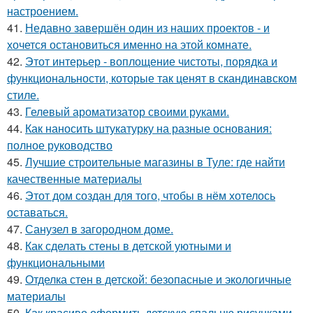
настроением.
41.
Недавно завершён один из наших проектов - и
хочется остановиться именно на этой комнате.
42.
Этот интерьер - воплощение чистоты, порядка и
функциональности, которые так ценят в скандинавском
стиле.
43.
Гелевый ароматизатор своими руками.
44.
Как наносить штукатурку на разные основания:
полное руководство
45.
Лучшие строительные магазины в Туле: где найти
качественные материалы
46.
Этот дом создан для того, чтобы в нём хотелось
оставаться.
47.
Санузел в загородном доме.
48.
Как сделать стены в детской уютными и
функциональными
49.
Отделка стен в детской: безопасные и экологичные
материалы
50.
Как красиво оформить детскую спальню рисунками