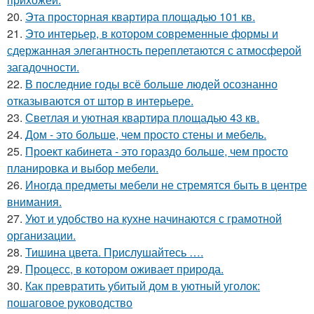
20.
Эта просторная квартира площадью 101 кв.
21.
Это интерьер, в котором современные формы и
сдержанная элегантность переплетаются с атмосферой
загадочности.
22.
В последние годы всё больше людей осознанно
отказываются от штор в интерьере.
23.
Светлая и уютная квартира площадью 43 кв.
24.
Дом - это больше, чем просто стены и мебель.
25.
Проект кабинета - это гораздо больше, чем просто
планировка и выбор мебели.
26.
Иногда предметы мебели не стремятся быть в центре
внимания.
27.
Уют и удобство на кухне начинаются с грамотной
организации.
28.
Тишина цвета. Прислушайтесь ….
29.
Процесс, в котором оживает природа.
30.
Как превратить убитый дом в уютный уголок:
пошаговое руководство