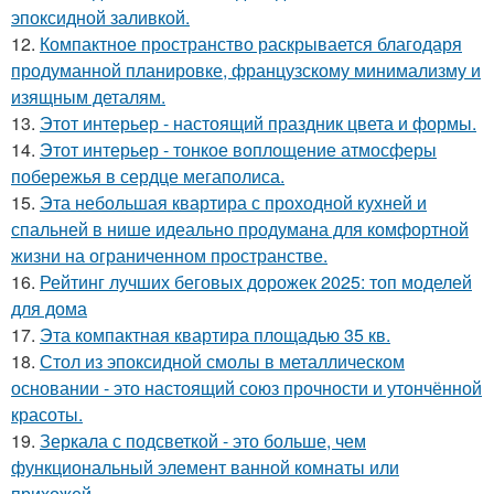
эпоксидной заливкой.
12.
Компактное пространство раскрывается благодаря
продуманной планировке, французскому минимализму и
изящным деталям.
13.
Этот интерьер - настоящий праздник цвета и формы.
14.
Этот интерьер - тонкое воплощение атмосферы
побережья в сердце мегаполиса.
15.
Эта небольшая квартира с проходной кухней и
спальней в нише идеально продумана для комфортной
жизни на ограниченном пространстве.
16.
Рейтинг лучших беговых дорожек 2025: топ моделей
для дома
17.
Эта компактная квартира площадью 35 кв.
18.
Стол из эпоксидной смолы в металлическом
основании - это настоящий союз прочности и утончённой
красоты.
19.
Зеркала с подсветкой - это больше, чем
функциональный элемент ванной комнаты или
прихожей.