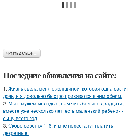
читать дальше →
Последние обновления на сайте:
1.
Жизнь свела меня с женщиной, которая одна растит
дочь, и я довольно быстро привязался к ним обеим.
2.
Мы с мужем молодые, нам чуть больше двадцати,
вместе уже несколько лет, есть маленький ребёнок -
сыну всего год.
3.
Скоро ребёнку 1, 6, и мне перестанут платить
декретные.